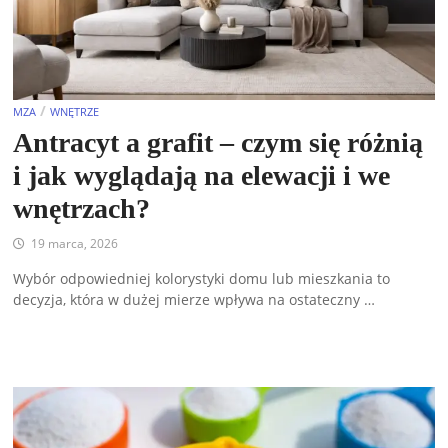
/
MZA
WNĘTRZE
Antracyt a grafit – czym się różnią
i jak wyglądają na elewacji i we
wnętrzach?
19 marca, 2026
Wybór odpowiedniej kolorystyki domu lub mieszkania to
decyzja, która w dużej mierze wpływa na ostateczny …