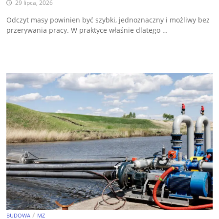
29 lipca, 2026
Odczyt masy powinien być szybki, jednoznaczny i możliwy bez
przerywania pracy. W praktyce właśnie dlatego …
/
BUDOWA
MZ