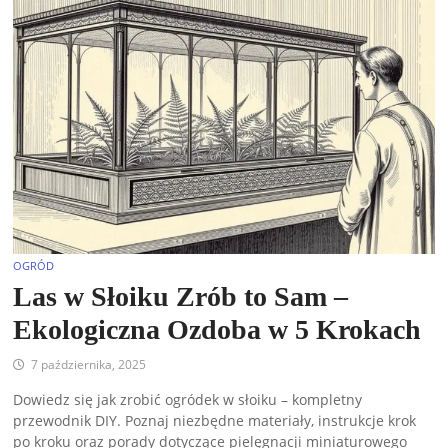
OGRÓD
Las w Słoiku Zrób to Sam –
Ekologiczna Ozdoba w 5 Krokach
7 października, 2025
Dowiedz się jak zrobić ogródek w słoiku – kompletny
przewodnik DIY. Poznaj niezbędne materiały, instrukcje krok
po kroku oraz porady dotyczące pielęgnacji miniaturowego