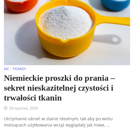
/
MZ
PORADY
Niemieckie proszki do prania –
sekret nieskazitelnej czystości i
trwałości tkanin
28 stycznia, 2026
Utrzymanie ubrań w stanie idealnym, tak aby po wielu
miesiącach użytkowania wciąż wyglądały jak nowe, …