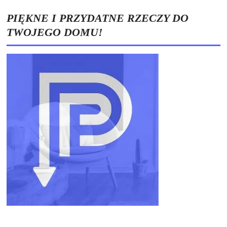
wpisów
PIĘKNE I PRZYDATNE RZECZY DO
TWOJEGO DOMU!