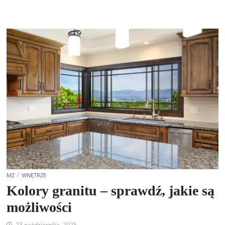
/
MZ
WNĘTRZE
Kolory granitu – sprawdź, jakie są
możliwości
23 października, 2025