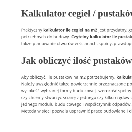
Kalkulator cegieł / pustakó
Praktyczny
kalkulator ile cegieł na m2
jest przydatny, 
potrzebnych do budowy.
Czytelny kalkulator ile pust
także planowanie otworów w ścianach, spoiny, prawdo
Jak obliczyć ilość pustakó
Aby obliczyć, ile pustaków na m2 potrzebujemy,
kalkula
Należy uwzględnić także powierzchnie przeznaczone pod
wysokość wybranej formy budulcowej, szerokość spoiny
czy chcemy stworzyć ścianę z jednego czy kilku rzędów
jednego modułu budulcowego i współczynnik odpadów,
Metoda w sieci pozwala usprawnić prace budowlane i dok