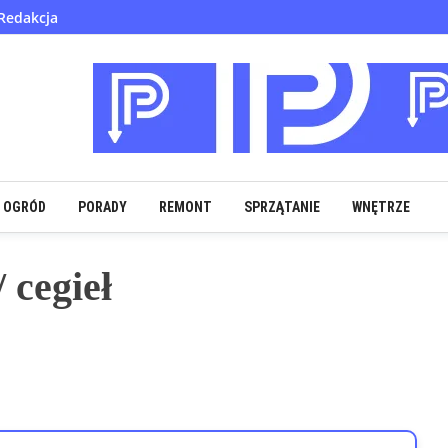
Redakcja
OGRÓD
PORADY
REMONT
SPRZĄTANIE
WNĘTRZE
 cegieł