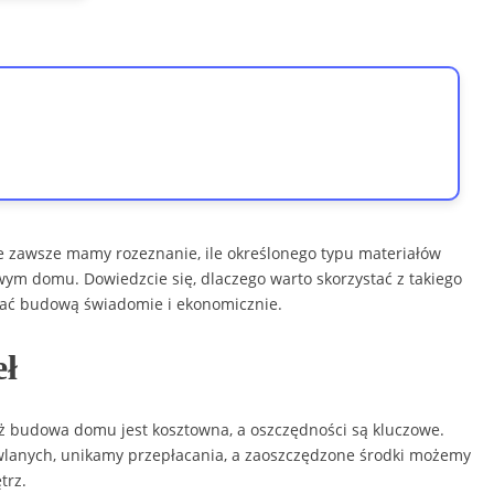
e zawsze mamy rozeznanie, ile określonego typu materiałów
ym domu. Dowiedzcie się, dlaczego warto skorzystać z takiego
zać budową świadomie i ekonomicznie.
eł
aż budowa domu jest kosztowna, a oszczędności są kluczowe.
lanych, unikamy przepłacania, a zaoszczędzone środki możemy
trz.