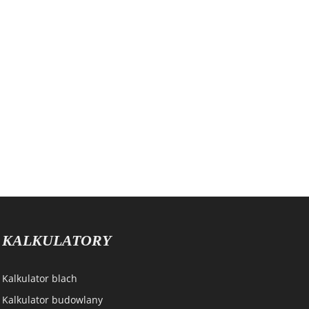
KALKULATORY
Kalkulator blach
Kalkulator budowlany