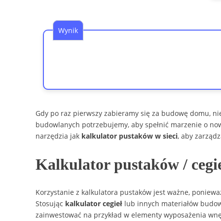
Wynik
Gdy po raz pierwszy zabieramy się za budowę domu, ni
budowlanych potrzebujemy, aby spełnić marzenie o now
narzędzia jak
kalkulator pustaków w sieci
, aby zarząd
Kalkulator pustaków / cegi
Korzystanie z kalkulatora pustaków jest ważne, poniew
Stosując
kalkulator cegieł
lub innych materiałów budow
zainwestować na przykład w elementy wyposażenia wnę