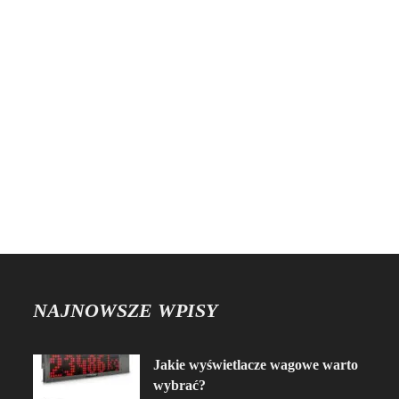
NAJNOWSZE WPISY
Jakie wyświetlacze wagowe warto
wybrać?