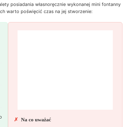
alety posiadania własnoręcznie wykonanej mini fontanny
ch warto poświęcić czas na jej stworzenie:
o
Na co uważać