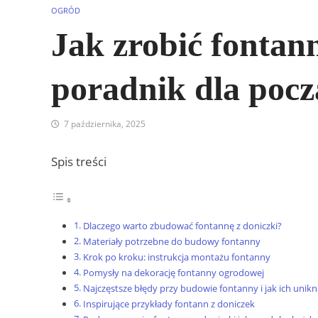
OGRÓD
Jak zrobić fontann
poradnik dla poc
7 października, 2025
Spis treści
Dlaczego warto zbudować fontannę z doniczki?
Materiały potrzebne do budowy fontanny
Krok po kroku: instrukcja montażu fontanny
Pomysły na dekorację fontanny ogrodowej
Najczęstsze błędy przy budowie fontanny i jak ich unikn
Inspirujące przykłady fontann z doniczek