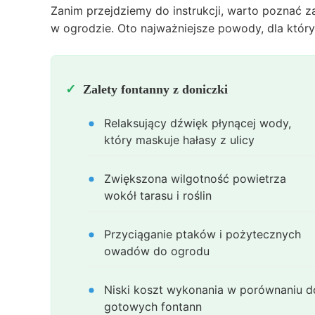
Zanim przejdziemy do instrukcji, warto poznać z
w ogrodzie. Oto najważniejsze powody, dla który
Zalety fontanny z doniczki
Relaksujący dźwięk płynącej wody,
który maskuje hałasy z ulicy
Zwiększona wilgotność powietrza
wokół tarasu i roślin
Przyciąganie ptaków i pożytecznych
owadów do ogrodu
Niski koszt wykonania w porównaniu d
gotowych fontann