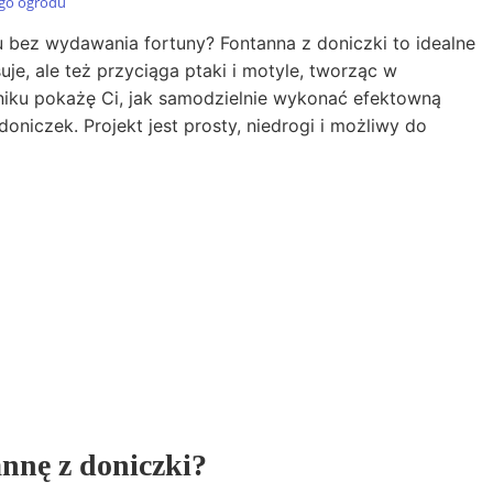
ego ogrodu
bez wydawania fortuny? Fontanna z doniczki to idealne
uje, ale też przyciąga ptaki i motyle, tworząc w
iku pokażę Ci, jak samodzielnie wykonać efektowną
iczek. Projekt jest prosty, niedrogi i możliwy do
nnę z doniczki?