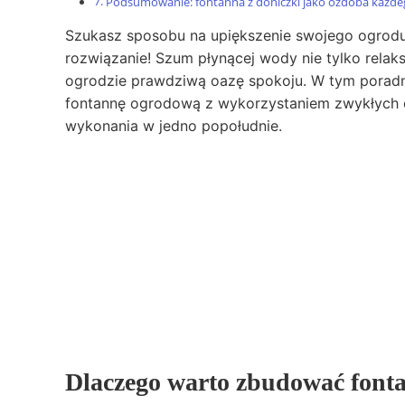
Podsumowanie: fontanna z doniczki jako ozdoba każd
Szukasz sposobu na upiększenie swojego ogrodu 
rozwiązanie! Szum płynącej wody nie tylko relaks
ogrodzie prawdziwą oazę spokoju. W tym poradn
fontannę ogrodową z wykorzystaniem zwykłych don
wykonania w jedno popołudnie.
Dlaczego warto zbudować fonta