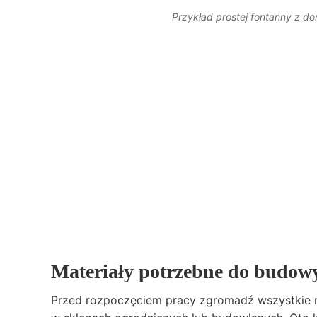
Przykład prostej fontanny z d
Materiały potrzebne do budow
Przed rozpoczęciem pracy zgromadź wszystkie n