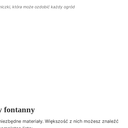
oniczki, która może ozdobić każdy ogród
y fontanny
iezbędne materiały. Większość z nich możesz znaleźć