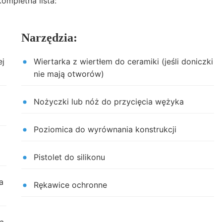
ompletna lista:
Narzędzia:
ej
Wiertarka z wiertłem do ceramiki (jeśli doniczki
nie mają otworów)
Nożyczki lub nóż do przycięcia wężyka
Poziomica do wyrównania konstrukcji
Pistolet do silikonu
a
Rękawice ochronne
na