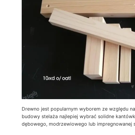
Drewno jest popularnym wyborem ze względu na 
budowy stelaża najlepiej wybrać solidne kantówki
dębowego, modrzewiowego lub impregnowanej s