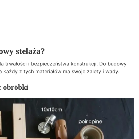
owy stelaża?
a trwałości i bezpieczeństwa konstrukcji. Do budowy
, a każdy z tych materiałów ma swoje zalety i wady.
ć obróbki