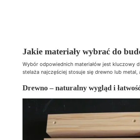
Jakie materiały wybrać do bud
Wybór odpowiednich materiałów jest kluczowy dl
stelaża najczęściej stosuje się drewno lub metal
Drewno – naturalny wygląd i łatwoś