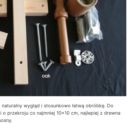
naturalny wygląd i stosunkowo łatwą obróbkę. Do
 o przekroju co najmniej 10×10 cm, najlepiej z drewna
osny.