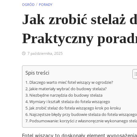
/
OGRÓD
PORADY
Jak zrobić stelaż 
Praktyczny porad
7 października, 2025
Spis treści
Dlaczego warto mieć fotel wiszący w ogrodzie?
Jakie materiały wybrać do budowy stelaża?
Niezbędne narzędzia do budowy stelaża
Wymiary i kształt stelaża do fotela wiszącego
Jak zrobić stelaż do fotela wiszącego krok po kroku
Najczęstsze błędy przy budowie stelaża do fotela wiszącego
Podsumowanie: korzyści z własnoręcznie wykonanego stel
Fotel wiszący to doskonały element wyposażenia