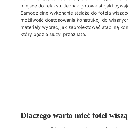
miejsce do relaksu. Jednak gotowe stojaki bywają
Samodzielne wykonanie stelaża do fotela wisząc
możliwość dostosowania konstrukcji do własnych 
materiały wybrać, jak zaprojektować stabilną kon
który będzie służył przez lata.
Dlaczego warto mieć fotel wisz