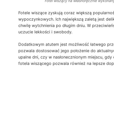
Fotel wiszący na własnoręcznie wykonan
Fotele wiszące zyskują coraz większą popularno
wypoczynkowych. Ich największą zaletą jest delik
chwilę wytchnienia po długim dniu. W przeciwień
uczucie lekkości i swobody.
Dodatkowym atutem jest możliwość łatwego prze
pozwala dostosować jego położenie do aktualnyc
upalne dni, czy w nasłonecznionym miejscu, gdy
fotela wiszącego pozwala również na lepsze dopa