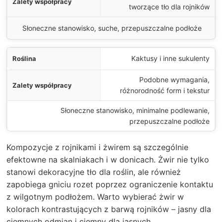
tworzące tło dla rojników
Słoneczne stanowisko, suche, przepuszczalne podłoże
Kaktusy i inne sukulenty
Podobne wymagania,
różnorodność form i tekstur
Słoneczne stanowisko, minimalne podlewanie,
przepuszczalne podłoże
Kompozycje z rojnikami i żwirem są szczególnie
efektowne na skalniakach i w donicach. Żwir nie tylko
stanowi dekoracyjne tło dla roślin, ale również
zapobiega gniciu rozet poprzez ograniczenie kontaktu
z wilgotnym podłożem. Warto wybierać żwir w
kolorach kontrastujących z barwą rojników – jasny dla
ciemnych odmian i ciemny dla jasnych.