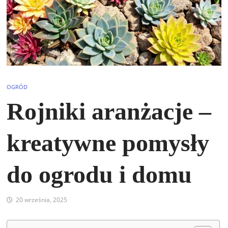
OGRÓD
Rojniki aranżacje –
kreatywne pomysły
do ogrodu i domu
20 września, 2025