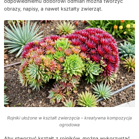
odpowiedniemu doborowi odmian można tworzyć
obrazy, napisy, a nawet kształty zwierząt.
Rojniki ułożone w kształt zwierzęcia – kreatywna kompozycja
ogrodowa
Aby stworzyć kształt z rojników, można wykorzystać