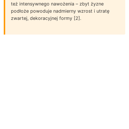
też intensywnego nawożenia – zbyt żyzne
podłoże powoduje nadmierny wzrost i utratę
zwartej, dekoracyjnej formy [2].