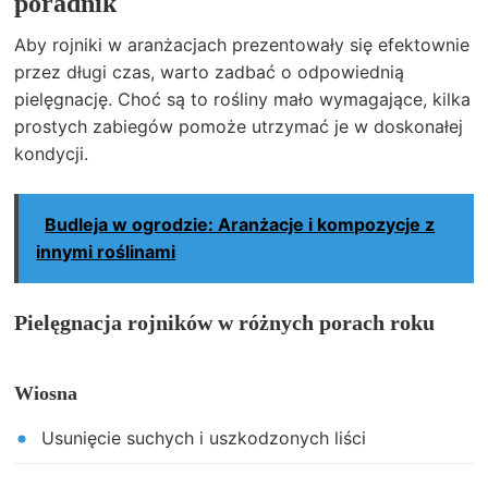
poradnik
Aby rojniki w aranżacjach prezentowały się efektownie
przez długi czas, warto zadbać o odpowiednią
pielęgnację. Choć są to rośliny mało wymagające, kilka
prostych zabiegów pomoże utrzymać je w doskonałej
kondycji.
Budleja w ogrodzie: Aranżacje i kompozycje z
innymi roślinami
Pielęgnacja rojników w różnych porach roku
Wiosna
Usunięcie suchych i uszkodzonych liści