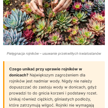
Pielęgnacja rojników – usuwanie przekwitłych kwiatostanów
Czego unikać przy uprawie rojników w
donicach?
Największym zagrożeniem dla
rojników jest nadmiar wody. Nigdy nie należy
dopuszczać do zastoju wody w donicach, gdyż
prowadzi to do gnicia korzeni i podstawy rozet.
Unikaj również ciężkich, gliniastych podłoży,
które zatrzymują wilgoć. Rojniki nie wymagają