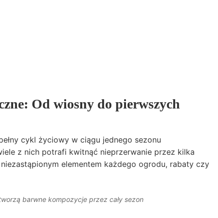
czne: Od wiosny do pierwszych
 pełny cykl życiowy w ciągu jednego sezonu
ele z nich potrafi kwitnąć nieprzerwanie przez kilka
są niezastąpionym elementem każdego ogrodu, rabaty czy
 tworzą barwne kompozycje przez cały sezon