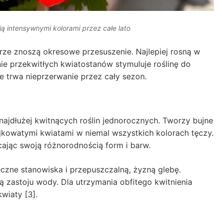
ą intensywnymi kolorami przez całe lato
brze znoszą okresowe przesuszenie. Najlepiej rosną w
nie przekwitłych kwiatostanów stymuluje roślinę do
 trwa nieprzerwanie przez cały sezon.
najdłużej kwitnących roślin jednorocznych. Tworzy bujne
jkowatymi kwiatami w niemal wszystkich kolorach tęczy.
ając swoją różnorodnością form i barw.
czne stanowiska i przepuszczalną, żyzną glebę.
 zastoju wody. Dla utrzymania obfitego kwitnienia
wiaty [3].