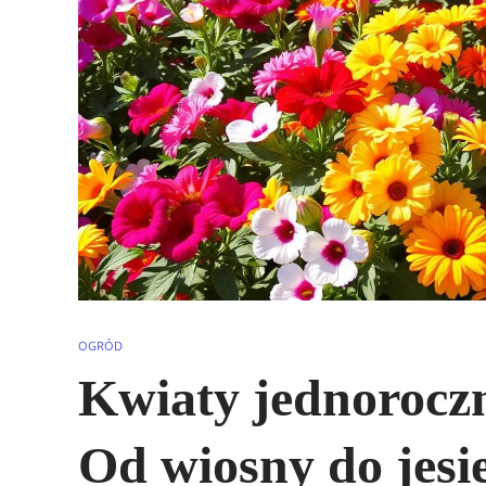
OGRÓD
Kwiaty jednoroczn
Od wiosny do jesi