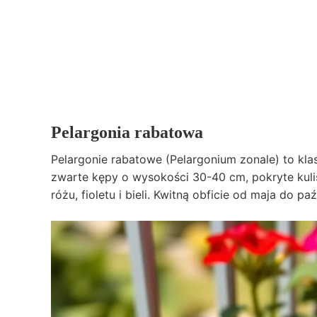
Pelargonia rabatowa
Pelargonie rabatowe (Pelargonium zonale) to k
zwarte kępy o wysokości 30-40 cm, pokryte kuli
różu, fioletu i bieli. Kwitną obficie od maja do p