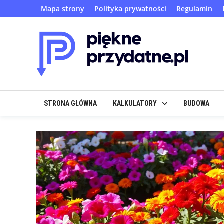
Skip
Mapa strony
Polityka prywatności
Regulamin
to
content
STRONA GŁÓWNA
KALKULATORY
BUDOWA