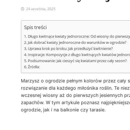
24 września, 2025
Spis treści
Długo kwitnące kwiaty jednoroczne: Od wiosny do pierws
Jak dobrać kwiaty jednoroczne do warunków w ogrodzie?
Uprawa krok po kroku: Jak przedłużyć kwitnienie?
Inspiracje: Kompozycje z długo kwitnących kwiatów jednor
Podsumowanie: Jak cieszyć się kwiatami przez cały sezon?
Źródła:
Marzysz o ogrodzie pełnym kolorów przez cały s
rozwiązanie dla każdego miłośnika roślin. Te ni
wczesnej wiosny aż do pierwszych jesiennych pr
zapachów. W tym artykule poznasz najpiękniejsz
ogrodzie, jak i na balkonie czy tarasie.