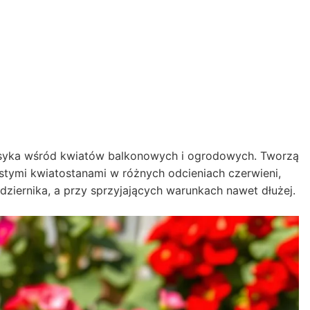
lasyka wśród kwiatów balkonowych i ogrodowych. Tworzą
stymi kwiatostanami w różnych odcieniach czerwieni,
aździernika, a przy sprzyjających warunkach nawet dłużej.