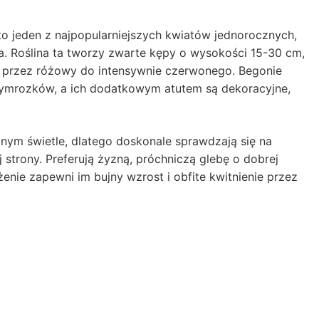
to jeden z najpopularniejszych kwiatów jednorocznych,
. Roślina ta tworzy zwarte kępy o wysokości 15-30 cm,
o przez różowy do intensywnie czerwonego. Begonie
zymrozków, a ich dodatkowym atutem są dekoracyjne,
onym świetle, dlatego doskonale sprawdzają się na
 strony. Preferują żyzną, próchniczą glebę o dobrej
enie zapewni im bujny wzrost i obfite kwitnienie przez