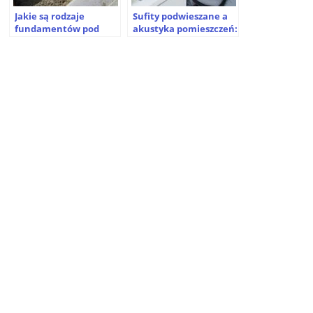
Jakie są rodzaje
Sufity podwieszane a
fundamentów pod
akustyka pomieszczeń:
dom szkieletowy?
Popraw swoje
otoczenie dźwiękowe