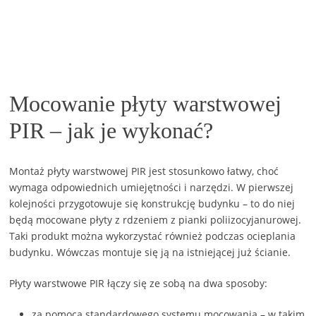
Mocowanie płyty warstwowej
PIR – jak je wykonać?
Montaż płyty warstwowej PIR jest stosunkowo łatwy, choć
wymaga odpowiednich umiejętności i narzędzi. W pierwszej
kolejności przygotowuje się konstrukcję budynku – to do niej
będą mocowane płyty z rdzeniem z pianki poliizocyjanurowej.
Taki produkt można wykorzystać również podczas ocieplania
budynku. Wówczas montuje się ją na istniejącej już ścianie.
Płyty warstwowe PIR łączy się ze sobą na dwa sposoby:
za pomocą standardowego systemu mocowania – w takim