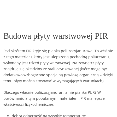
Budowa płyty warstwowej PIR
Pod skrótem PIR kryje się pianka poliizocyjanurowa. To właśnie
z tego materiału, który jest ulepszoną pochodną poliuretanu,
wykonany jest rdzeń płyty warstwowej. Na zewnątrz płyty
znajdują się okładziny ze stali ocynkowanej (które mogą być
dodatkowo wzbogacone specjalną powłoką organiczną – dzięki
temu płyty można stosować w wymagających warunkach).
Dlaczego właśnie poliizocyjanuran, a nie pianka PUR? W
porównaniu z tym popularnym materiałem, PIR ma lepsze
właściwości fizykochemiczne:
dobrą odporność na wysokie temperatury;