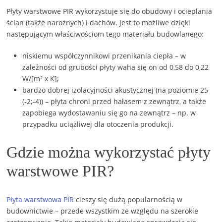
Płyty warstwowe PIR wykorzystuje się do obudowy i ocieplania
ścian (także narożnych) i dachów. Jest to możliwe dzięki
następującym właściwościom tego materiału budowlanego:
niskiemu współczynnikowi przenikania ciepła – w
zależności od grubości płyty waha się on od 0,58 do 0,22
W/[m² x K];
bardzo dobrej izolacyjności akustycznej (na poziomie 25
(-2;-4)) – płyta chroni przed hałasem z zewnątrz, a także
zapobiega wydostawaniu się go na zewnątrz – np. w
przypadku uciążliwej dla otoczenia produkcji.
Gdzie można wykorzystać płyty
warstwowe PIR?
Płyta warstwowa PIR
cieszy się dużą popularnością w
budownictwie – przede wszystkim ze względu na szerokie