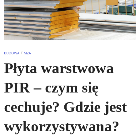
/
BUDOWA
MZA
Płyta warstwowa
PIR – czym się
cechuje? Gdzie jest
wykorzystywana?