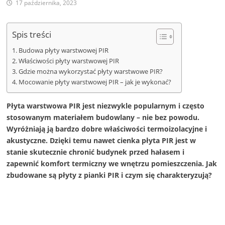
17 października, 2023
Spis treści
Budowa płyty warstwowej PIR
Właściwości płyty warstwowej PIR
Gdzie można wykorzystać płyty warstwowe PIR?
Mocowanie płyty warstwowej PIR – jak je wykonać?
Płyta warstwowa PIR jest niezwykle popularnym i często
stosowanym materiałem budowlany – nie bez powodu.
Wyróżniają ją bardzo dobre właściwości termoizolacyjne i
akustyczne. Dzięki temu nawet cienka płyta PIR jest w
stanie skutecznie chronić budynek przed hałasem i
zapewnić komfort termiczny we wnętrzu pomieszczenia. Jak
zbudowane są płyty z pianki PIR i czym się charakteryzują?