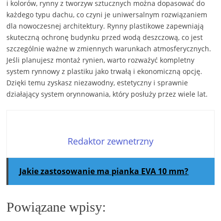
i kolorów, rynny z tworzyw sztucznych można dopasować do
każdego typu dachu, co czyni je uniwersalnym rozwiązaniem
dla nowoczesnej architektury. Rynny plastikowe zapewniają
skuteczną ochronę budynku przed wodą deszczową, co jest
szczególnie ważne w zmiennych warunkach atmosferycznych.
Jeśli planujesz montaż rynien, warto rozważyć kompletny
system rynnowy z plastiku jako trwałą i ekonomiczną opcję.
Dzięki temu zyskasz niezawodny, estetyczny i sprawnie
działający system orynnowania, który posłuży przez wiele lat.
Redaktor zewnetrzny
Jakie zastosowanie ma pianka EVA 10 mm?
Powiązane wpisy: