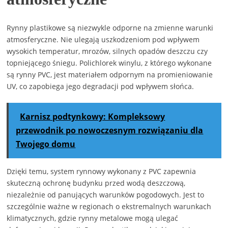
Rynny plastikowe są niezwykle odporne na zmienne warunki
atmosferyczne. Nie ulegają uszkodzeniom pod wpływem
wysokich temperatur, mrozów, silnych opadów deszczu czy
topniejącego śniegu. Polichlorek winylu, z którego wykonane
są rynny PVC, jest materiałem odpornym na promieniowanie
UV, co zapobiega jego degradacji pod wpływem słońca.
Karnisz podtynkowy: Kompleksowy
przewodnik po nowoczesnym rozwiązaniu dla
Twojego domu
Dzięki temu, system rynnowy wykonany z PVC zapewnia
skuteczną ochronę budynku przed wodą deszczową,
niezależnie od panujących warunków pogodowych. Jest to
szczególnie ważne w regionach o ekstremalnych warunkach
klimatycznych, gdzie rynny metalowe mogą ulegać