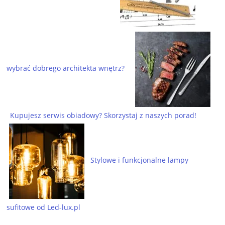
wybrać dobrego architekta wnętrz?
Kupujesz serwis obiadowy? Skorzystaj z naszych porad!
Stylowe i funkcjonalne lampy
sufitowe od Led-lux.pl