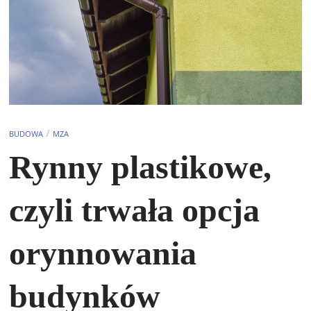
/
BUDOWA
MZA
Rynny plastikowe,
czyli trwała opcja
orynnowania
budynków