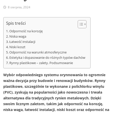
8 sierpnia, 2024
Spis treści
Odporność na korozję
Niska waga
Łatwość instalacji
Niski koszt
Odporność na warunki atmosferyczne
Estetyka i dopasowanie do różnych typów dachów
Rynny plastikowe – zalety. Podsumowanie
Wybór odpowiedniego systemu orynnowania to ogromnie
ważna decyzja przy budowie i renowacji budynków. Rynny
plastikowe, szczególnie te wykonane z polichlorku winylu
(PVC), zyskują na popularności jako nowoczesna i trwała
alternatywa dla tradycyjnych rynien metalowych. Dzięki
swoim licznym zaletom, takim jak odporność na korozję,
niska waga, łatwość instalacji, niski koszt oraz odporność na