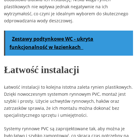
plastikowych nie wpływa jednak negatywnie na ich
wytrzymałość, co czyni je idealnym wyborem do skutecznego
odprowadzania wody deszczowej.
Zestawy podtynkowe WC - ukryta
funkcjonalność w łazienkach
Łatwość instalacji
Łatwość instalacji to kolejna istotna zaleta rynien plastikowych.
Dzięki nowoczesnym systemom rynnowym PVC, montaż jest
szybki i prosty. Użycie uchwytów rynnowych, haków oraz
zatrzasków sprawia, że ich montażu można dokonać bez
specjalistycznego sprzętu i umiejętności.
Systemy rynnowe PVC są zaprojektowane tak, aby można je
było łatwo i szybko zamontować, co skraca czas potrzebny na