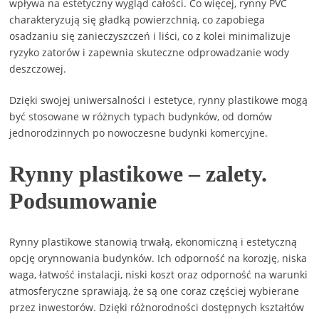
wpływa na estetyczny wygląd całości. Co więcej, rynny PVC
charakteryzują się gładką powierzchnią, co zapobiega
osadzaniu się zanieczyszczeń i liści, co z kolei minimalizuje
ryzyko zatorów i zapewnia skuteczne odprowadzanie wody
deszczowej.
Dzięki swojej uniwersalności i estetyce, rynny plastikowe mogą
być stosowane w różnych typach budynków, od domów
jednorodzinnych po nowoczesne budynki komercyjne.
Rynny plastikowe – zalety.
Podsumowanie
Rynny plastikowe stanowią trwałą, ekonomiczną i estetyczną
opcję orynnowania budynków. Ich odporność na korozję, niska
waga, łatwość instalacji, niski koszt oraz odporność na warunki
atmosferyczne sprawiają, że są one coraz częściej wybierane
przez inwestorów. Dzięki różnorodności dostępnych kształtów