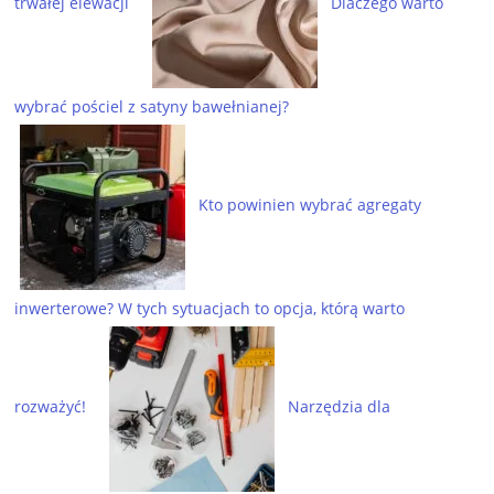
trwałej elewacji
Dlaczego warto
wybrać pościel z satyny bawełnianej?
Kto powinien wybrać agregaty
inwerterowe? W tych sytuacjach to opcja, którą warto
rozważyć!
Narzędzia dla