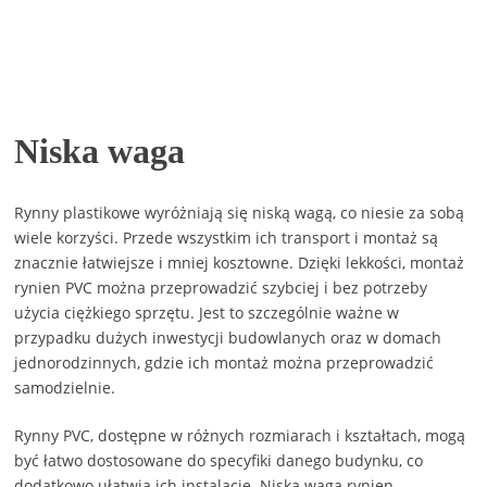
Niska waga
Rynny plastikowe wyróżniają się niską wagą, co niesie za sobą
wiele korzyści. Przede wszystkim ich transport i montaż są
znacznie łatwiejsze i mniej kosztowne. Dzięki lekkości, montaż
rynien PVC można przeprowadzić szybciej i bez potrzeby
użycia ciężkiego sprzętu. Jest to szczególnie ważne w
przypadku dużych inwestycji budowlanych oraz w domach
jednorodzinnych, gdzie ich montaż można przeprowadzić
samodzielnie.
Rynny PVC, dostępne w różnych rozmiarach i kształtach, mogą
być łatwo dostosowane do specyfiki danego budynku, co
dodatkowo ułatwia ich instalację. Niska waga rynien