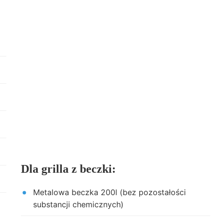
Dla grilla z beczki:
Metalowa beczka 200l (bez pozostałości
substancji chemicznych)