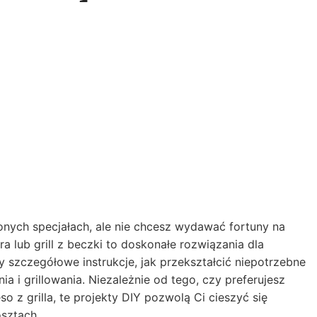
ych specjałach, ale nie chcesz wydawać fortuny na
 lub grill z beczki to doskonałe rozwiązania dla
szczegółowe instrukcje, jak przekształcić niepotrzebne
 i grillowania. Niezależnie od tego, czy preferujesz
 z grilla, te projekty DIY pozwolą Ci cieszyć się
sztach.