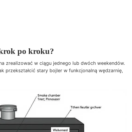
 krok po kroku?
żna zrealizować w ciągu jednego lub dwóch weekendów.
k przekształcić stary bojler w funkcjonalną wędzarnię,