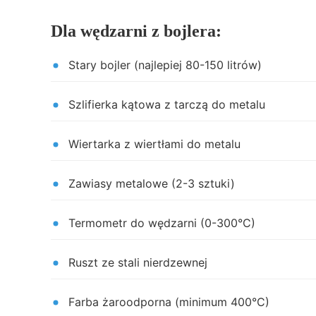
Dla wędzarni z bojlera:
Stary bojler (najlepiej 80-150 litrów)
Szlifierka kątowa z tarczą do metalu
Wiertarka z wiertłami do metalu
Zawiasy metalowe (2-3 sztuki)
Termometr do wędzarni (0-300°C)
Ruszt ze stali nierdzewnej
Farba żaroodporna (minimum 400°C)