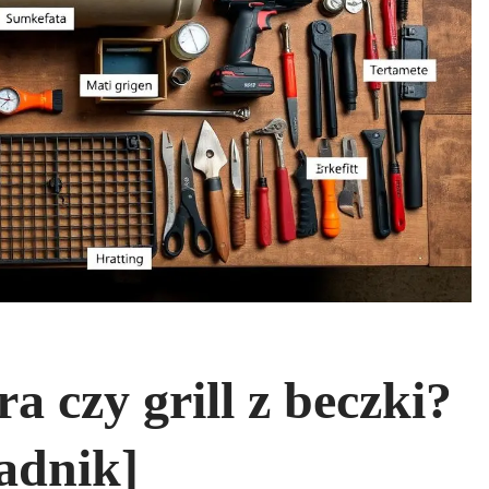
a czy grill z beczki?
adnik]