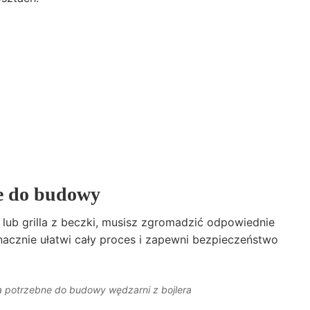
ne do budowy
lub grilla z beczki, musisz zgromadzić odpowiednie
nacznie ułatwi cały proces i zapewni bezpieczeństwo
a potrzebne do budowy wędzarni z bojlera