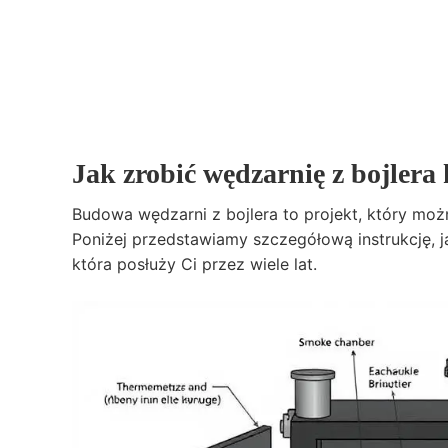
Jak zrobić wędzarnię z bojlera
Budowa wędzarni z bojlera to projekt, który mo
Poniżej przedstawiamy szczegółową instrukcję, ja
która posłuży Ci przez wiele lat.