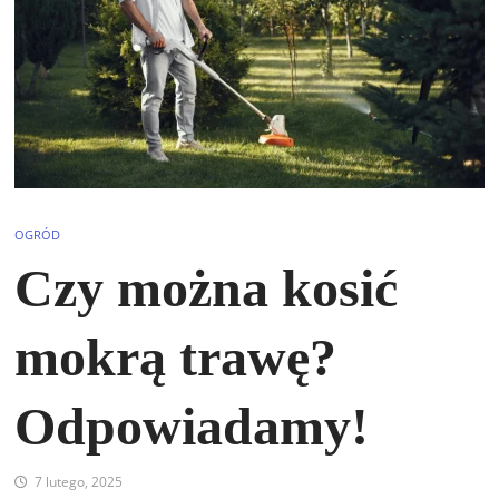
OGRÓD
Czy można kosić
mokrą trawę?
Odpowiadamy!
7 lutego, 2025