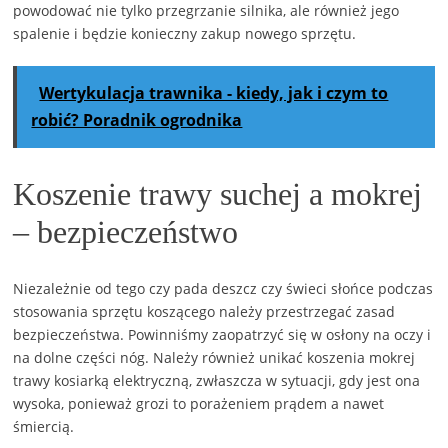
powodować nie tylko przegrzanie silnika, ale również jego
spalenie i będzie konieczny zakup nowego sprzętu.
Wertykulacja trawnika - kiedy, jak i czym to
robić? Poradnik ogrodnika
Koszenie trawy suchej a mokrej
– bezpieczeństwo
Niezależnie od tego czy pada deszcz czy świeci słońce podczas
stosowania sprzętu koszącego należy przestrzegać zasad
bezpieczeństwa. Powinniśmy zaopatrzyć się w osłony na oczy i
na dolne części nóg. Należy również unikać koszenia mokrej
trawy kosiarką elektryczną, zwłaszcza w sytuacji, gdy jest ona
wysoka, ponieważ grozi to porażeniem prądem a nawet
śmiercią.