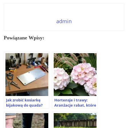
admin
Powiązane Wpisy:
Jak zrobić kosiarkę
Hortensje i trawy:
bijakową do quada?
Aranżacje rabat, które
Praktyczny poradnik
zachwycają
DIY