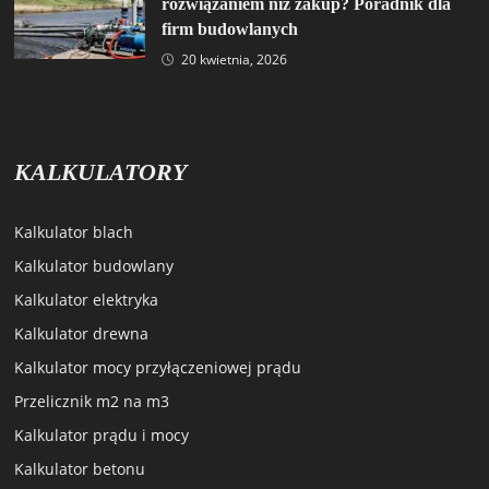
rozwiązaniem niż zakup? Poradnik dla
firm budowlanych
20 kwietnia, 2026
KALKULATORY
Kalkulator blach
Kalkulator budowlany
Kalkulator elektryka
Kalkulator drewna
Kalkulator mocy przyłączeniowej prądu
Przelicznik m2 na m3
Kalkulator prądu i mocy
Kalkulator betonu