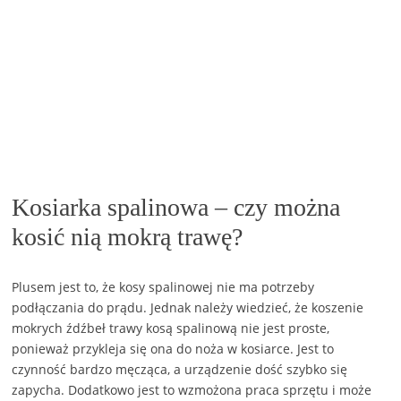
Kosiarka spalinowa – czy można
kosić nią mokrą trawę?
Plusem jest to, że kosy spalinowej nie ma potrzeby
podłączania do prądu. Jednak należy wiedzieć, że koszenie
mokrych źdźbeł trawy kosą spalinową nie jest proste,
ponieważ przykleja się ona do noża w kosiarce. Jest to
czynność bardzo męcząca, a urządzenie dość szybko się
zapycha. Dodatkowo jest to wzmożona praca sprzętu i może