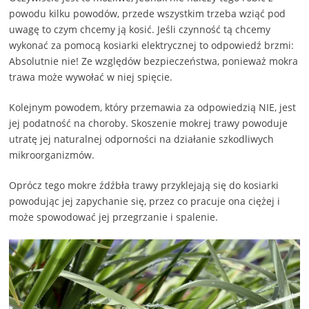
powodu kilku powodów, przede wszystkim trzeba wziąć pod
uwagę to czym chcemy ją kosić. Jeśli czynność tą chcemy
wykonać za pomocą kosiarki elektrycznej to odpowiedź brzmi:
Absolutnie nie! Ze względów bezpieczeństwa, ponieważ mokra
trawa może wywołać w niej spięcie.
Kolejnym powodem, który przemawia za odpowiedzią NIE, jest
jej podatność na choroby. Skoszenie mokrej trawy powoduje
utratę jej naturalnej odporności na działanie szkodliwych
mikroorganizmów.
Oprócz tego mokre źdźbła trawy przyklejają się do kosiarki
powodując jej zapychanie się, przez co pracuje ona ciężej i
może spowodować jej przegrzanie i spalenie.