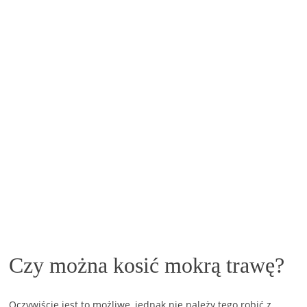
Czy można kosić mokrą trawę?
Oczywiście jest to możliwe, jednak nie należy tego robić z