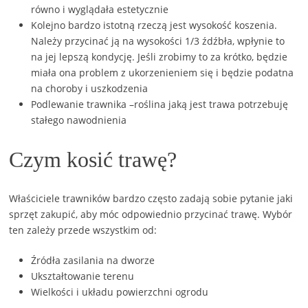
równo i wyglądała estetycznie
Kolejno bardzo istotną rzeczą jest wysokość koszenia.
Należy przycinać ją na wysokości 1/3 źdźbła, wpłynie to
na jej lepszą kondycję. Jeśli zrobimy to za krótko, będzie
miała ona problem z ukorzenieniem się i będzie podatna
na choroby i uszkodzenia
Podlewanie trawnika –roślina jaką jest trawa potrzebuję
stałego nawodnienia
Czym kosić trawę?
Właściciele trawników bardzo często zadają sobie pytanie jaki
sprzęt zakupić, aby móc odpowiednio przycinać trawę. Wybór
ten zależy przede wszystkim od:
Źródła zasilania na dworze
Ukształtowanie terenu
Wielkości i układu powierzchni ogrodu