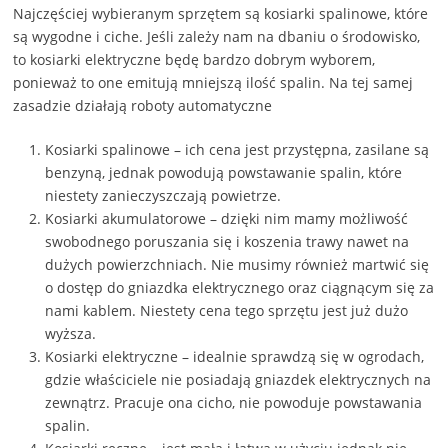
Najczęściej wybieranym sprzętem są kosiarki spalinowe, które
są wygodne i ciche. Jeśli zależy nam na dbaniu o środowisko,
to kosiarki elektryczne będę bardzo dobrym wyborem,
ponieważ to one emitują mniejszą ilość spalin. Na tej samej
zasadzie działają roboty automatyczne
Kosiarki spalinowe – ich cena jest przystępna, zasilane są
benzyną, jednak powodują powstawanie spalin, które
niestety zanieczyszczają powietrze.
Kosiarki akumulatorowe – dzięki nim mamy możliwość
swobodnego poruszania się i koszenia trawy nawet na
dużych powierzchniach. Nie musimy również martwić się
o dostęp do gniazdka elektrycznego oraz ciągnącym się za
nami kablem. Niestety cena tego sprzętu jest już dużo
wyższa.
Kosiarki elektryczne – idealnie sprawdzą się w ogrodach,
gdzie właściciele nie posiadają gniazdek elektrycznych na
zewnątrz. Pracuje ona cicho, nie powoduje powstawania
spalin.