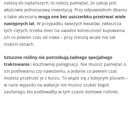
należą do najtańszych, to należy pamiętać, że zakup jest
właściwie jednorazową inwestycją. Przy odpowiednim dbaniu
o takie akcesoria
mogą one bez uszczerbku przetrwać wiele
następnych lat
. W przypadku świeżych kwiatów, zwłaszcza
tych ciętych, trzeba mieć na uwadze konieczność kupowania
ich co pewien czas od nowa – przy zresztą wcale nie tak
niskich cenach.
Sztuczne rośliny nie potrzebują żadnego specjalnego
traktowania
i kosztownej pielęgnacji. Nie musisz pamiętać o
ich podlewaniu czy nawożeniu, a jedynie co pewien czas
możesz przetrzeć je z kurzu. To wiąże się z kolejnym plusem –
w razie wyjazdu na wakacje nie musisz szukać kogoś
zaufanego, kto podlewałby w tym czasie domowe roślinki.