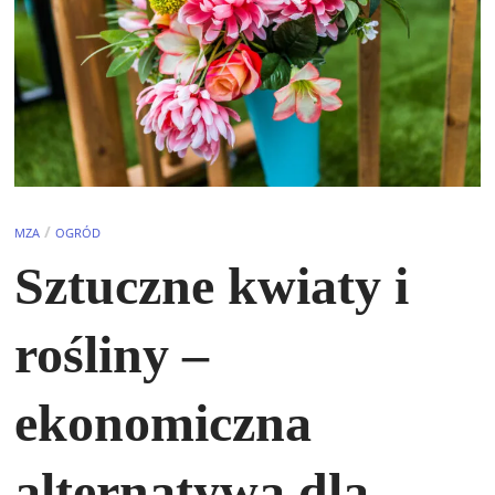
/
MZA
OGRÓD
Sztuczne kwiaty i
rośliny –
ekonomiczna
alternatywa dla