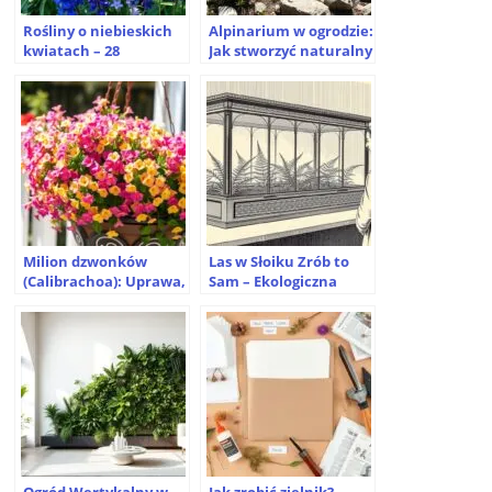
Rośliny o niebieskich
Alpinarium w ogrodzie:
kwiatach – 28
Jak stworzyć naturalny
najpiękniejszych
ogród skalny krok po
gatunków do ogrodu i
kroku?
na balkon
Milion dzwonków
Las w Słoiku Zrób to
(Calibrachoa): Uprawa,
Sam – Ekologiczna
zimowanie,
Ozdoba w 5 Krokach
rozmnażanie –
praktyczny poradnik