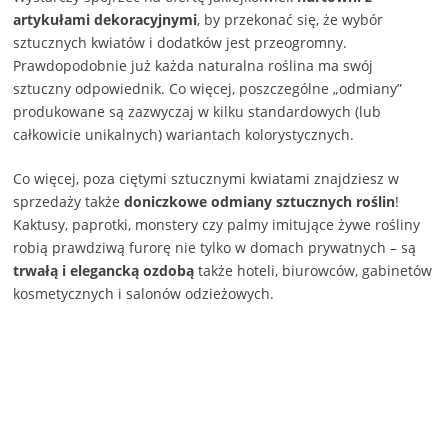
artykułami dekoracyjnymi
, by przekonać się, że wybór
sztucznych kwiatów i dodatków jest przeogromny.
Prawdopodobnie już każda naturalna roślina ma swój
sztuczny odpowiednik. Co więcej, poszczególne „odmiany”
produkowane są zazwyczaj w kilku standardowych (lub
całkowicie unikalnych) wariantach kolorystycznych.
Co więcej, poza ciętymi sztucznymi kwiatami znajdziesz w
sprzedaży także
doniczkowe odmiany sztucznych roślin
!
Kaktusy, paprotki, monstery czy palmy imitujące żywe rośliny
robią prawdziwą furorę nie tylko w domach prywatnych – są
trwałą i elegancką ozdobą
także hoteli, biurowców, gabinetów
kosmetycznych i salonów odzieżowych.