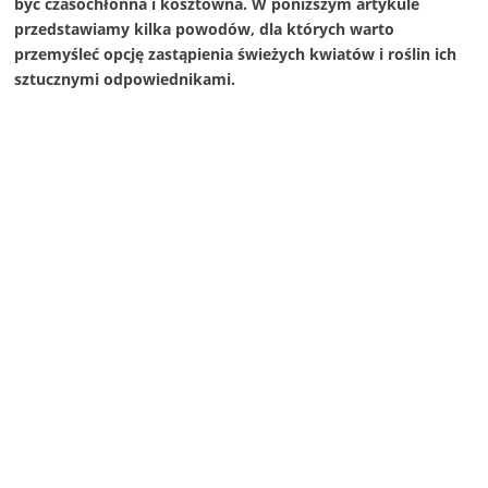
być czasochłonna i kosztowna. W poniższym artykule
przedstawiamy kilka powodów, dla których warto
przemyśleć opcję zastąpienia świeżych kwiatów i roślin ich
sztucznymi odpowiednikami.