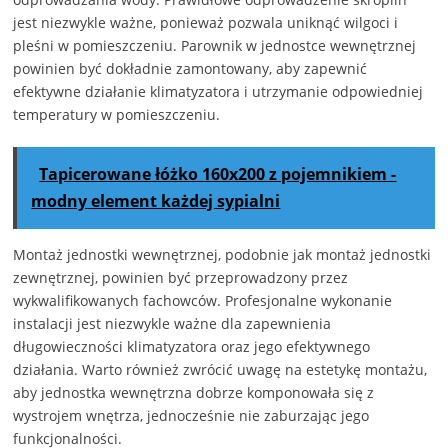
jest niezwykle ważne, ponieważ pozwala uniknąć wilgoci i
pleśni w pomieszczeniu. Parownik w jednostce wewnętrznej
powinien być dokładnie zamontowany, aby zapewnić
efektywne działanie klimatyzatora i utrzymanie odpowiedniej
temperatury w pomieszczeniu.
Tapicerowane łóżko 160x200 z pojemnikiem -
modny element każdej sypialni
Montaż jednostki wewnętrznej, podobnie jak montaż jednostki
zewnętrznej, powinien być przeprowadzony przez
wykwalifikowanych fachowców. Profesjonalne wykonanie
instalacji jest niezwykle ważne dla zapewnienia
długowieczności klimatyzatora oraz jego efektywnego
działania. Warto również zwrócić uwagę na estetykę montażu,
aby jednostka wewnętrzna dobrze komponowała się z
wystrojem wnętrza, jednocześnie nie zaburzając jego
funkcjonalności.