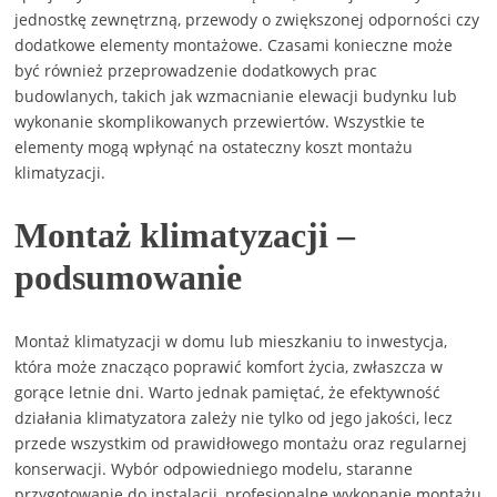
jednostkę zewnętrzną, przewody o zwiększonej odporności czy
dodatkowe elementy montażowe. Czasami konieczne może
być również przeprowadzenie dodatkowych prac
budowlanych, takich jak wzmacnianie elewacji budynku lub
wykonanie skomplikowanych przewiertów. Wszystkie te
elementy mogą wpłynąć na ostateczny koszt montażu
klimatyzacji.
Montaż klimatyzacji –
podsumowanie
Montaż klimatyzacji w domu lub mieszkaniu to inwestycja,
która może znacząco poprawić komfort życia, zwłaszcza w
gorące letnie dni. Warto jednak pamiętać, że efektywność
działania klimatyzatora zależy nie tylko od jego jakości, lecz
przede wszystkim od prawidłowego montażu oraz regularnej
konserwacji. Wybór odpowiedniego modelu, staranne
przygotowanie do instalacji, profesjonalne wykonanie montażu