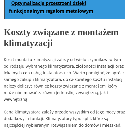
Optymalizacja przestrzeni dzięki
funkcjonalnym regałom metalowym
Koszty związane z montażem
klimatyzacji
Koszt montażu klimatyzacji zależy od wielu czynników, w tym
od rodzaju wybranego klimatyzatora, złożoności instalacji oraz
lokalnych cen usług instalatorskich. Warto pamiętać, że oprócz
samego zakupu klimatyzatora, do całkowitego kosztu instalacji
należy doliczyć również koszty związane z montażem, który
może obejmować zarówno jednostkę zewnętrzną, jak i
wewnętrzną.
Cena klimatyzatora zależy przede wszystkim od jego mocy oraz
dodatkowych funkcji. Klimatyzatory typu split, które są
najczęściej wybieranym rozwiązaniem do domów i mieszkań,