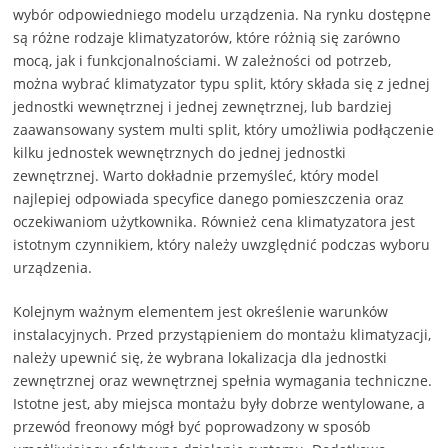
wybór odpowiedniego modelu urządzenia. Na rynku dostępne
są różne rodzaje klimatyzatorów, które różnią się zarówno
mocą, jak i funkcjonalnościami. W zależności od potrzeb,
można wybrać klimatyzator typu split, który składa się z jednej
jednostki wewnętrznej i jednej zewnętrznej, lub bardziej
zaawansowany system multi split, który umożliwia podłączenie
kilku jednostek wewnętrznych do jednej jednostki
zewnętrznej. Warto dokładnie przemyśleć, który model
najlepiej odpowiada specyfice danego pomieszczenia oraz
oczekiwaniom użytkownika. Również cena klimatyzatora jest
istotnym czynnikiem, który należy uwzględnić podczas wyboru
urządzenia.
Kolejnym ważnym elementem jest określenie warunków
instalacyjnych. Przed przystąpieniem do montażu klimatyzacji,
należy upewnić się, że wybrana lokalizacja dla jednostki
zewnętrznej oraz wewnętrznej spełnia wymagania techniczne.
Istotne jest, aby miejsca montażu były dobrze wentylowane, a
przewód freonowy mógł być poprowadzony w sposób