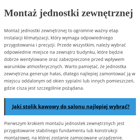
Montaż jednostki zewnętrznej
Montaż jednostki zewnętrznej to ogromnie ważny etap
instalacji klimatyzacji, który wymaga odpowiedniego
przygotowania i precyzji. Przede wszystkim, należy wybrać
odpowiednie miejsce na zewnątrz budynku, które będzie
dobrze wentylowane oraz zabezpieczone przed wpływem
warunków atmosferycznych. Warto pamiętać, że jednostka
zewnętrzna generuje hałas, dlatego najlepiej zamontować ją w
miejscu oddalonym od okien sypialni lub innych pomieszczeń,
gdzie cisza jest szczególnie pożądana.
Jaki stolik kawowy do salonu najlepiej wybrać?
Pierwszym krokiem montażu jednostek zewnętrznych jest
przygotowanie stabilnego fundamentu lub konstrukcji
montażowej, na której zostanie zamocowane urządzenie.