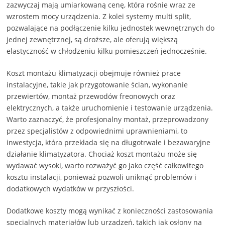
zazwyczaj mają umiarkowaną cenę, która rośnie wraz ze
wzrostem mocy urządzenia. Z kolei systemy multi split,
pozwalające na podłączenie kilku jednostek wewnętrznych do
jednej zewnętrznej, są droższe, ale oferują większą
elastyczność w chłodzeniu kilku pomieszczeń jednocześnie.
Koszt montażu klimatyzacji obejmuje również prace
instalacyjne, takie jak przygotowanie ścian, wykonanie
przewiertów, montaż przewodów freonowych oraz
elektrycznych, a także uruchomienie i testowanie urządzenia.
Warto zaznaczyć, że profesjonalny montaż, przeprowadzony
przez specjalistów z odpowiednimi uprawnieniami, to
inwestycja, która przekłada się na długotrwałe i bezawaryjne
działanie klimatyzatora. Chociaż koszt montażu może się
wydawać wysoki, warto rozważyć go jako część całkowitego
kosztu instalacji, ponieważ pozwoli uniknąć problemów i
dodatkowych wydatków w przyszłości.
Dodatkowe koszty mogą wynikać z konieczności zastosowania
specjalnych materiałów lub urządzeń, takich jak osłony na