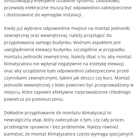
umożliwiający efektywne działanie systemu. Dodatkowo,
przewody elektryczne muszą być odpowiednio zabezpieczone
i dostosowane do wymogów instalacji.
Kiedy już wybrano odpowiednie miejsce na montaż jednostki
zewnętrznej oraz wewnętrznej, należy przystąpić do
przygotowania samego budynku. Ważnym aspektem jest
uwzględnienie elewacji budynku, szczególnie w przypadku
montażu jednostki zewnętrznej. Należy dbać o to, aby montaż
klimatyzatora nie wpłynął negatywnie na estetykę elewacji
oraz aby urządzenie było odpowiednio zabezpieczone przed
czynnikami zewnętrznymi, takimi jak deszcz czy kurz. Montaż
jednostki wewnętrznej z kolei powinien być przeprowadzony w
miejscu, które zapewni efektywne rozprowadzenie chłodnego
powietrza po pomieszczeniu.
Dokładne przygotowanie do montażu klimatyzacji to
newralgiczny etap, który zadecyduje o tym, czy cały proces
przebiegnie sprawnie i bez problemów. Należy również
pamiętać, że montaż klimatyzatora często wymaga specjalnych