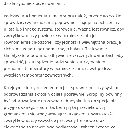
działa zgodnie z oczekiwaniami.
Podczas uruchomienia klimatyzatora należy przede wszystkim
sprawdzić, czy urządzenie poprawnie reaguje na polecenia z
pilota lub innego systemu sterowania. Ważne jest również, aby
zweryfikować, czy powietrze w pomieszczeniu jest
równomiernie chłodzone i czy jednostka wewnętrzna pracuje
cicho, nie generując nadmiernego hałasu. Testowanie
klimatyzatora powinno odbywać się w różnych warunkach, aby
sprawdzić, jak urządzenie radzi sobie z utrzymaniem
pożądanej temperatury w pomieszczeniu, nawet podczas
wysokich temperatur zewnętrznych.
Kolejnym istotnym elementem jest sprawdzenie, czy system
odprowadzania skroplin działa poprawnie. Skropliny powinny
być odprowadzane na zewnątrz budynku lub do specjalnie
przygotowanego zbiornika, bez ryzyka przecieków czy
gromadzenia się wody wewnątrz urządzenia. Warto także
zweryfikować, czy wszystkie przewody freonowe oraz
elektryczne są prawidłowo podłączone i zabezpieczone, co