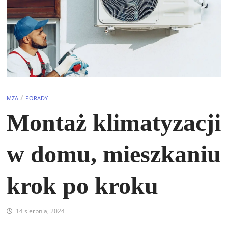
/
MZA
PORADY
Montaż klimatyzacji
w domu, mieszkaniu
krok po kroku
14 sierpnia, 2024