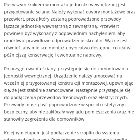
Pierwszym krokiem w montażu jednostki wewnętrznej jest
przygotowanie ściany. Należy wykonać otwory montażowe oraz
przewiert, przez który zostaną poprowadzone przewody
łączące jednostkę wewnętrzną z zewnętrzną. Przewiert
powinien być wykonany z odpowiednim nachyleniem, aby
umożliwić prawidłowe odprowadzenie skroplin. Ważne jest
również, aby miejsce montażu było łatwo dostępne, co ułatwi
późniejszą konserwację i ewentualne naprawy.
Po przygotowaniu ściany, przystępuje się do zamontowania
jednostki wewnętrznej. Urządzenie należy umocować na
wcześniej przygotowanej konstrukcji montażowej, upewniając
się, że jest stabilnie zamocowane. Następnie przystępuje się
do podłączenia przewodów freonowych oraz elektrycznych.
Przewody muszą być poprowadzone w sposób estetyczny i
bezpieczny, aby nie zakłócały wyglądu pomieszczenia oraz nie
stanowiły zagrożenia dla domowników.
Kolejnym etapem jest podłączenie skroplin do systemu
odprowadzania wody. Prawidłowe odprowadzenie skroplin