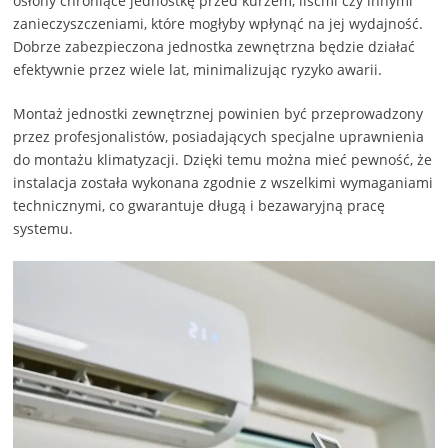
osłony chroniące jednostkę przed kurzem, liśćmi czy innymi
zanieczyszczeniami, które mogłyby wpłynąć na jej wydajność.
Dobrze zabezpieczona jednostka zewnętrzna będzie działać
efektywnie przez wiele lat, minimalizując ryzyko awarii.
Montaż jednostki zewnętrznej powinien być przeprowadzony
przez profesjonalistów, posiadających specjalne uprawnienia
do montażu klimatyzacji. Dzięki temu można mieć pewność, że
instalacja została wykonana zgodnie z wszelkimi wymaganiami
technicznymi, co gwarantuje długą i bezawaryjną pracę
systemu.