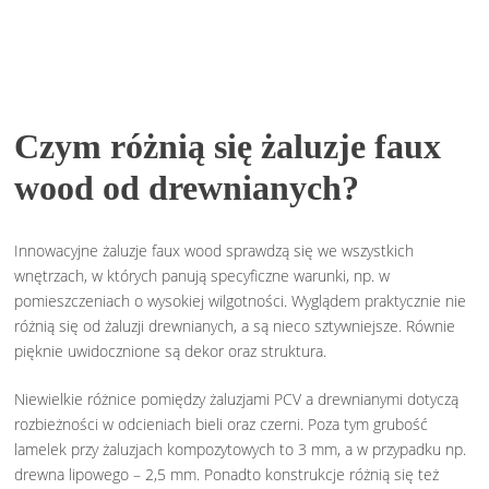
Czym różnią się żaluzje faux
wood od drewnianych?
Innowacyjne żaluzje faux wood sprawdzą się we wszystkich
wnętrzach, w których panują specyficzne warunki, np. w
pomieszczeniach o wysokiej wilgotności. Wyglądem praktycznie nie
różnią się od żaluzji drewnianych, a są nieco sztywniejsze. Równie
pięknie uwidocznione są dekor oraz struktura.
Niewielkie różnice pomiędzy żaluzjami PCV a drewnianymi dotyczą
rozbieżności w odcieniach bieli oraz czerni. Poza tym grubość
lamelek przy żaluzjach kompozytowych to 3 mm, a w przypadku np.
drewna lipowego – 2,5 mm. Ponadto konstrukcje różnią się też