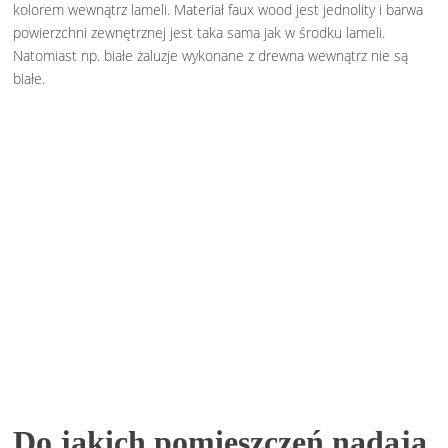
kolorem wewnątrz lameli. Materiał faux wood jest jednolity i barwa
powierzchni zewnętrznej jest taka sama jak w środku lameli.
Natomiast np. białe żaluzje wykonane z drewna wewnątrz nie są
białe.
Do jakich pomieszczeń nadają