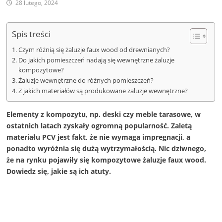
28 lutego, 2024
Spis treści
Czym różnią się żaluzje faux wood od drewnianych?
Do jakich pomieszczeń nadają się wewnętrzne żaluzje
kompozytowe?
Żaluzje wewnętrzne do różnych pomieszczeń?
Z jakich materiałów są produkowane żaluzje wewnętrzne?
Elementy z kompozytu, np. deski czy meble tarasowe, w
ostatnich latach zyskały ogromną popularność. Zaletą
materiału PCV jest fakt, że nie wymaga impregnacji, a
ponadto wyróżnia się dużą wytrzymałością. Nic dziwnego,
że na rynku pojawiły się kompozytowe żaluzje faux wood.
Dowiedz się, jakie są ich atuty.