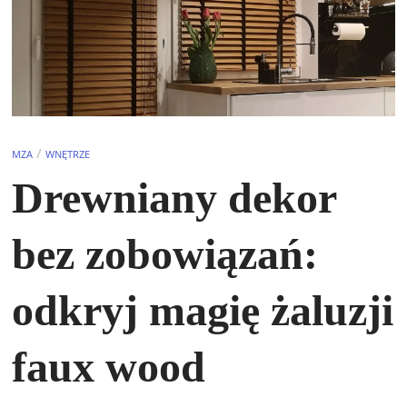
/
MZA
WNĘTRZE
Drewniany dekor
bez zobowiązań:
odkryj magię żaluzji
faux wood