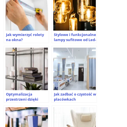
Jak wymierzyć rolety
Stylowe i funkcjonalne
na okna?
lampy sufitowe od Led-
lux.pl
Optymalizacja
Jak zadbać o czystość w
przestrzeni dzięki
placówkach
funkcjonalnym
medycznych? Sprawdź!
regałom metalowym