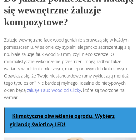
się wewnętrzne żaluzje
kompozytowe?
Żaluzje wewnętrzne faux wood genialnie sprawdzą się w każdym
pomieszczeniu. W salonie czy sypialni elegancko zaprezentują się
np. białe żaluzje faux wood 50 mm, czyli nieco szersze. O
minimalistyczne wykończenie przestrzeni mogą zadbać także
warianty w odcieniu mlecznym, marcepanowym lub kokosowym.
Obawiasz się, że Twoje niestandardowe ramy wykluczają montaż
tego typu osłon? Nic bardziej mylnego! Idealne do nietypowych
okien będą
żaluzje Faux Wood od Clicky
, które są tworzone na
wymiar.
Klimatyczne oświetlenie ogrodu. Wybierz
girlandę świetlną LED!