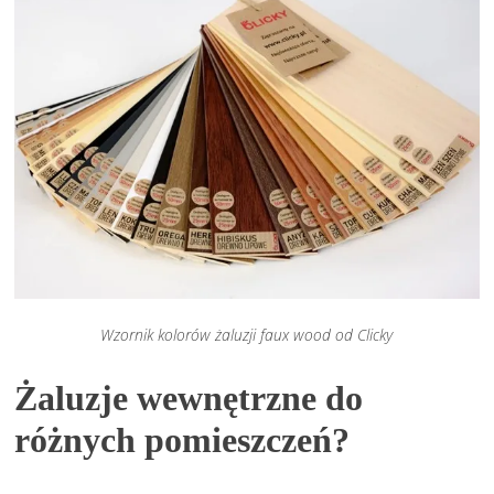
Wzornik kolorów żaluzji faux wood od Clicky
Żaluzje wewnętrzne do
różnych pomieszczeń?