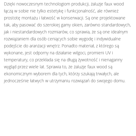
Dzięki nowoczesnym technologiom produkcji, żaluzje faux wood
łączą w sobie nie tylko estetykę i funkcjonalność, ale również
prostotę montażu i łatwość w konserwacji. Są one projektowane
tak, aby pasować do szerokiej gamy okien, zarówno standardowych,
jak i niestandardowych rozmiarów, co sprawia, że są one idealnym
rozwiązaniem dla osób ceniących sobie wygodę i indywidualne
podejście do aranżacji wnętrz. Ponadto materiał, z którego są
wykonane, jest odporny na działanie wilgoci, promieni UV i
temperatury, co przekłada się na długą żywotność i nienaganny
wygląd przez wiele lat. Sprawia to, że żaluzje faux wood są
ekonomicznym wyborem dla tych, którzy szukają trwałych, ale
jednocześnie łatwych w utrzymaniu rozwiązań do swojego domu.