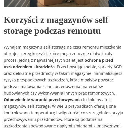
Korzyści z magazynów self
storage podczas remontu
Wynajem magazynu self storage na czas remontu mieszkania
oferuje szereg korzyści, które mogą znacznie ułatwić cały
proces. Jedną z najważniejszych zalet jest
ochrona przed
uszkodzeniem i kradzieżą
. Przechowując meble, sprzęty AGD
oraz delikatne przedmioty w takim magazynie, minimalizujesz
ryzyko przypadkowych uszkodzeń, które mogłyby powstać
podczas malowania ścian, przenoszenia materiałów
budowlanych czy wykonywania innych prac remontowych.
Odpowiednie warunki przechowywania
to kolejny atut
magazynów self storage. W wielu przypadkach oferują one
kontrolowaną temperaturę i wilgotność, co szczególnie sprzyja
przechowywaniu przedmiotów, które są podatne na
uszkodzenia spowodowane nagłymi zmianami klimatycznymi.