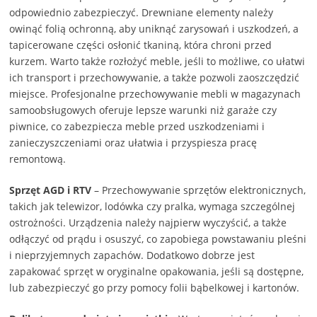
odpowiednio zabezpieczyć. Drewniane elementy należy
owinąć folią ochronną, aby uniknąć zarysowań i uszkodzeń, a
tapicerowane części osłonić tkaniną, która chroni przed
kurzem. Warto także rozłożyć meble, jeśli to możliwe, co ułatwi
ich transport i przechowywanie, a także pozwoli zaoszczędzić
miejsce. Profesjonalne przechowywanie mebli w magazynach
samoobsługowych oferuje lepsze warunki niż garaże czy
piwnice, co zabezpiecza meble przed uszkodzeniami i
zanieczyszczeniami oraz ułatwia i przyspiesza pracę
remontową.
Sprzęt AGD i RTV
– Przechowywanie sprzętów elektronicznych,
takich jak telewizor, lodówka czy pralka, wymaga szczególnej
ostrożności. Urządzenia należy najpierw wyczyścić, a także
odłączyć od prądu i osuszyć, co zapobiega powstawaniu pleśni
i nieprzyjemnych zapachów. Dodatkowo dobrze jest
zapakować sprzęt w oryginalne opakowania, jeśli są dostępne,
lub zabezpieczyć go przy pomocy folii bąbelkowej i kartonów.