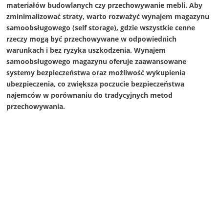
materiałów budowlanych czy przechowywanie mebli. Aby
zminimalizować straty, warto rozważyć wynajem magazynu
samoobsługowego (self storage), gdzie wszystkie cenne
rzeczy mogą być przechowywane w odpowiednich
warunkach i bez ryzyka uszkodzenia. Wynajem
samoobsługowego magazynu oferuje zaawansowane
systemy bezpieczeństwa oraz możliwość wykupienia
ubezpieczenia, co zwiększa poczucie bezpieczeństwa
najemców w porównaniu do tradycyjnych metod
przechowywania.