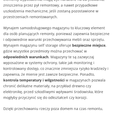
zniszczenia przez pył remontowy, a nawet przypadkowe
uszkodzenia mechaniczne, jeśli zostaną pozostawione w
przestrzeniach remontowanych.
Wynajem samoobsługowego magazynu to kluczowy element
dla osób planujących remonty, ponieważ zapewnia bezpieczne
i odpowiednie warunki przechowywania mebli oraz sprzętu.
Wynajem magazynu self storage oferuje
bezpieczne miejsce
,
gdzie wszystkie przedmioty można przechować w
odpowiednich warunkach
. Magazyny te są zazwyczaj
wyposażone w systemy ochrony, takie jak monitoring i
kontrolowany dostęp, co znacznie zmniejsza ryzyko kradzieży i
zapewnia, że mienie jest zawsze bezpieczne. Ponadto,
kontrola temperatury i wilgotności
w magazynach pozwala
chronić delikatne materiały, na przykład drewno czy
elektronikę, przed szkodliwymi wpływami środowiska, które
mogłyby przyczynić się do odkształceń czy korozji.
Dzięki przechowaniu rzeczy poza domem na czas remontu,