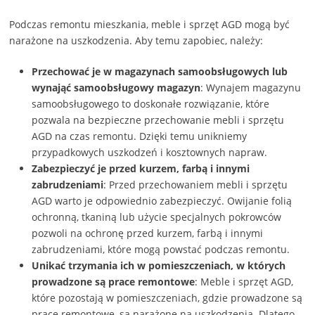
Podczas remontu mieszkania, meble i sprzęt AGD mogą być
narażone na uszkodzenia. Aby temu zapobiec, należy:
Przechować je w magazynach samoobsługowych lub
wynająć samoobsługowy magazyn
: Wynajem magazynu
samoobsługowego to doskonałe rozwiązanie, które
pozwala na bezpieczne przechowanie mebli i sprzętu
AGD na czas remontu. Dzięki temu unikniemy
przypadkowych uszkodzeń i kosztownych napraw.
Zabezpieczyć je przed kurzem, farbą i innymi
zabrudzeniami
: Przed przechowaniem mebli i sprzętu
AGD warto je odpowiednio zabezpieczyć. Owijanie folią
ochronną, tkaniną lub użycie specjalnych pokrowców
pozwoli na ochronę przed kurzem, farbą i innymi
zabrudzeniami, które mogą powstać podczas remontu.
Unikać trzymania ich w pomieszczeniach, w których
prowadzone są prace remontowe
: Meble i sprzęt AGD,
które pozostają w pomieszczeniach, gdzie prowadzone są
prace remontowe, są narażone na uszkodzenia. Dlatego