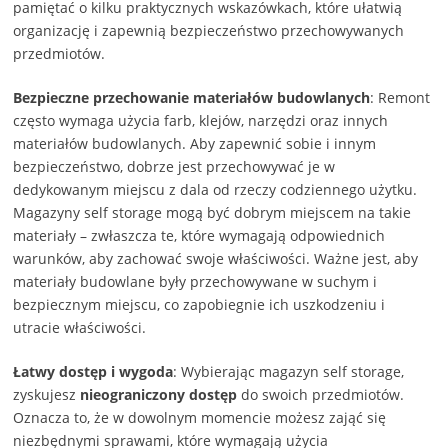
pamiętać o kilku praktycznych wskazówkach, które ułatwią
organizację i zapewnią bezpieczeństwo przechowywanych
przedmiotów.
Bezpieczne przechowanie materiałów budowlanych
: Remont
często wymaga użycia farb, klejów, narzędzi oraz innych
materiałów budowlanych. Aby zapewnić sobie i innym
bezpieczeństwo, dobrze jest przechowywać je w
dedykowanym miejscu z dala od rzeczy codziennego użytku.
Magazyny self storage mogą być dobrym miejscem na takie
materiały – zwłaszcza te, które wymagają odpowiednich
warunków, aby zachować swoje właściwości. Ważne jest, aby
materiały budowlane były przechowywane w suchym i
bezpiecznym miejscu, co zapobiegnie ich uszkodzeniu i
utracie właściwości.
Łatwy dostęp i wygoda
: Wybierając magazyn self storage,
zyskujesz
nieograniczony dostęp
do swoich przedmiotów.
Oznacza to, że w dowolnym momencie możesz zająć się
niezbędnymi sprawami, które wymagają użycia