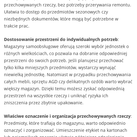
przechowywanych rzeczy, bez potrzeby przerywania remontu.
Ułatwia to dostęp do przedmiotów sezonowych czy
niezbędnych dokumentów, które mogą być potrzebne w
trakcie prac.
Dostosowanie przestrzeni do indywidualnych potrzeb
:
Magazyny samoobsługowe oferują szeroki wybór jednostek o
różnych wielkościach, co pozwala na dobranie odpowiedniej
przestrzeni do swoich potrzeb. Jeśli planujesz przechować
tylko kilka mniejszych przedmiotów, wystarczy wynająć
niewielką jednostkę. Natomiast w przypadku przechowywania
całych mebli, sprzętu AGD czy delikatnych ozdób warto wybrać
większy magazyn. Dzięki temu możesz zyskać odpowiednią
przestrzeń na wszystkie rzeczy i uniknąć ryzyka ich
zniszczenia przez zbytnie upakowanie.
Właściwe oznaczenie i organizacja przechowywanych rzeczy
:
Przedmioty, które trafiają do magazynu, warto odpowiednio
oznaczyć i zorganizować. Umieszczenie etykiet na kartonach