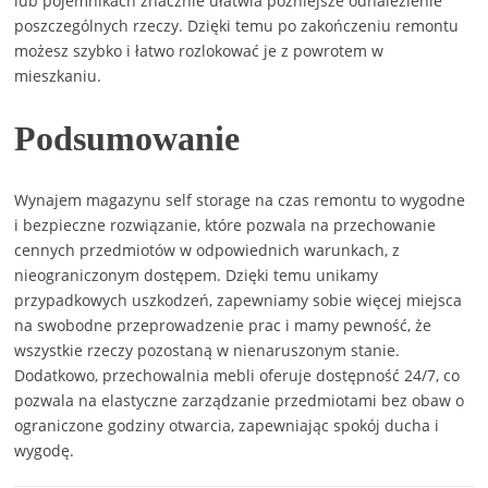
lub pojemnikach znacznie ułatwia późniejsze odnalezienie
poszczególnych rzeczy. Dzięki temu po zakończeniu remontu
możesz szybko i łatwo rozlokować je z powrotem w
mieszkaniu.
Podsumowanie
Wynajem magazynu self storage na czas remontu to wygodne
i bezpieczne rozwiązanie, które pozwala na przechowanie
cennych przedmiotów w odpowiednich warunkach, z
nieograniczonym dostępem. Dzięki temu unikamy
przypadkowych uszkodzeń, zapewniamy sobie więcej miejsca
na swobodne przeprowadzenie prac i mamy pewność, że
wszystkie rzeczy pozostaną w nienaruszonym stanie.
Dodatkowo, przechowalnia mebli oferuje dostępność 24/7, co
pozwala na elastyczne zarządzanie przedmiotami bez obaw o
ograniczone godziny otwarcia, zapewniając spokój ducha i
wygodę.