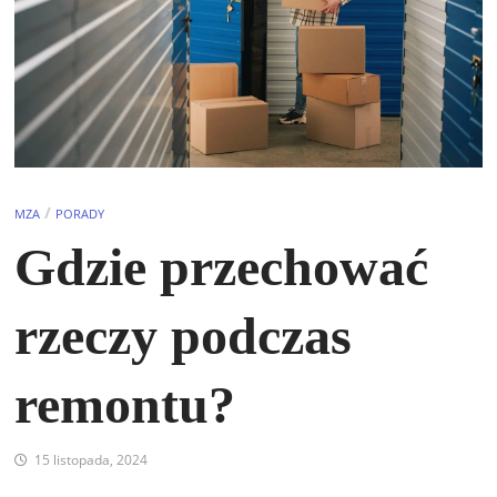
/
MZA
PORADY
Gdzie przechować
rzeczy podczas
remontu?
15 listopada, 2024