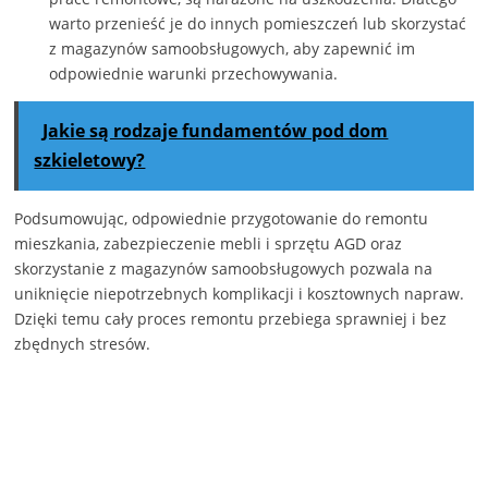
warto przenieść je do innych pomieszczeń lub skorzystać
z magazynów samoobsługowych, aby zapewnić im
odpowiednie warunki przechowywania.
Jakie są rodzaje fundamentów pod dom
szkieletowy?
Podsumowując, odpowiednie przygotowanie do remontu
mieszkania, zabezpieczenie mebli i sprzętu AGD oraz
skorzystanie z magazynów samoobsługowych pozwala na
uniknięcie niepotrzebnych komplikacji i kosztownych napraw.
Dzięki temu cały proces remontu przebiega sprawniej i bez
zbędnych stresów.