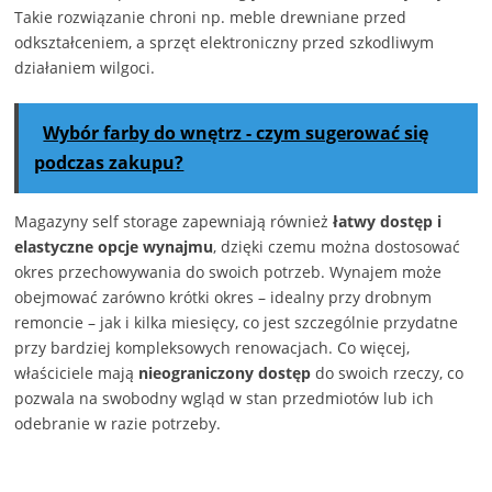
Takie rozwiązanie chroni np. meble drewniane przed
odkształceniem, a sprzęt elektroniczny przed szkodliwym
działaniem wilgoci.
Wybór farby do wnętrz - czym sugerować się
podczas zakupu?
Magazyny self storage zapewniają również
łatwy dostęp i
elastyczne opcje wynajmu
, dzięki czemu można dostosować
okres przechowywania do swoich potrzeb. Wynajem może
obejmować zarówno krótki okres – idealny przy drobnym
remoncie – jak i kilka miesięcy, co jest szczególnie przydatne
przy bardziej kompleksowych renowacjach. Co więcej,
właściciele mają
nieograniczony dostęp
do swoich rzeczy, co
pozwala na swobodny wgląd w stan przedmiotów lub ich
odebranie w razie potrzeby.