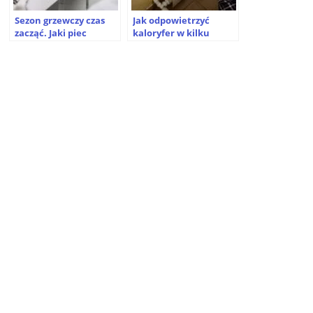
Sezon grzewczy czas
Jak odpowietrzyć
zacząć. Jaki piec
kaloryfer w kilku
sprawdzi się w domu
prostych krokach?
jednorodzinnym?
Kompletny poradnik
dla każdego grzejnika