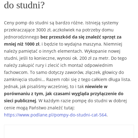
do studni?
Ceny pomp do studni są bardzo różne. Istnieją systemy
przekraczające 3000 zł, aczkolwiek na potrzeby domu
jednorodzinnego
bez przeszkód da się znaleźć sprzęt za
mniej niż 1000 zł
, i będzie to wydajna maszyna. Niemniej
należy pamiętać o innych elementach. Wykopanie nowej
studni, jeśli to konieczne, wynosi ok. 200 zł za metr. Do tego
należy zakupić rury i zlecić ich montaż odpowiednim
fachowcom. To samo dotyczy zaworów, złączek, głowicy do
zamknięcia studni… Razem robi się z tego całkiem długa lista.
Jednak, jak pisaliśmy wcześniej, to i tak
niewiele w
porównaniu z tym, jak czasami wygląda przyłączenie do
sieci publicznej
. W każdym razie pompę do studni w dobrej
cenie mogą Państwo znaleźć tutaj:
https://www.podlane.pl/pompy-do-studni-cat-564
.