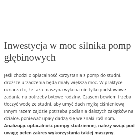
Inwestycja w moc silnika pomp
głębinowych
Jeśli chodzi o opłacalność korzystania z pomp do studni,
droższe urządzenia będą miały większą moc. W praktyce
oznacza to, że taka maszyna wykona nie tylko podstawowe
zadania na potrzeby bytowe rodziny. Czasem bowiem trzeba
tłoczyć wodę ze studni, aby umyć dach myjką ciśnieniową.
Innym razem zajdzie potrzeba podlania dalszych zakątków na
działce, ponieważ upały dadzą się we znaki roślinom.
Analizując opłacalność pompy studziennej, należy wziąć pod
uwagę pełen zakres wykorzystania takiej maszyny.