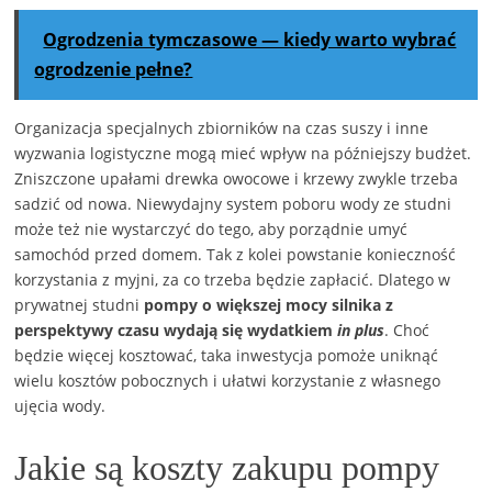
Ogrodzenia tymczasowe — kiedy warto wybrać
ogrodzenie pełne?
Organizacja specjalnych zbiorników na czas suszy i inne
wyzwania logistyczne mogą mieć wpływ na późniejszy budżet.
Zniszczone upałami drewka owocowe i krzewy zwykle trzeba
sadzić od nowa. Niewydajny system poboru wody ze studni
może też nie wystarczyć do tego, aby porządnie umyć
samochód przed domem. Tak z kolei powstanie konieczność
korzystania z myjni, za co trzeba będzie zapłacić. Dlatego w
prywatnej studni
pompy o większej mocy silnika z
perspektywy czasu wydają się wydatkiem
in plus
. Choć
będzie więcej kosztować, taka inwestycja pomoże uniknąć
wielu kosztów pobocznych i ułatwi korzystanie z własnego
ujęcia wody.
Jakie są koszty zakupu pompy