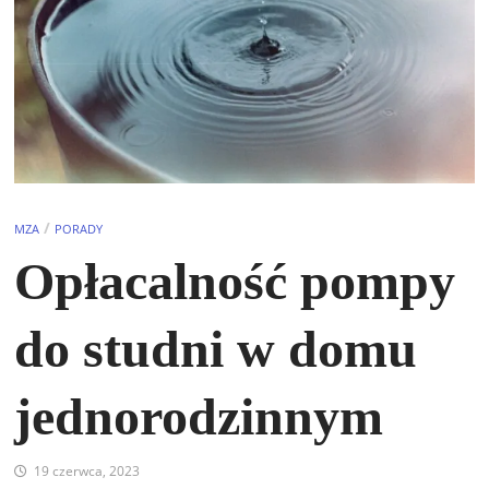
/
MZA
PORADY
Opłacalność pompy
do studni w domu
jednorodzinnym
19 czerwca, 2023