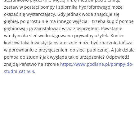
zestaw w postaci pompy i zbiornika hydroforowego może
okazać się wystarczający. Gdy jednak woda znajduje się
głębiej, po prostu nie ma innego wyjścia – trzeba kupić pompę
głębinową i ją zainstalować wraz z osprzętem. Powstanie
wtedy mała sieć wodociągowa na prywatny użytek. Koniec
końców taka inwestycja ostatecznie może być znacznie tańsza
w porównaniu z przyłączeniem do sieci publicznej. A jak działa
pompa do studni? Jak wygląda takie urządzenie? Odpowiedź
znajdą Państwo na stronie
https://www.podlane.pl/pompy-do-
studni-cat-564
.