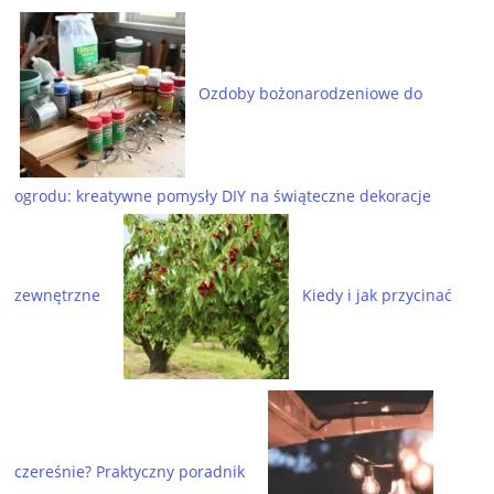
Ozdoby bożonarodzeniowe do
ogrodu: kreatywne pomysły DIY na świąteczne dekoracje
zewnętrzne
Kiedy i jak przycinać
czereśnie? Praktyczny poradnik