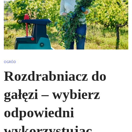
OGRÓD
Rozdrabniacz do
gałęzi – wybierz
odpowiedni
wykorzystując