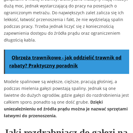
dużą moc, jednak wystarczającą do pracy na posesjach o
ograniczonym metrażu. Do największych zalet zalicza się ich
lekkość, łatwość przenoszenia i fakt, że nie wydzielają spalin
podczas pracy. Trzeba jednak liczyć się z koniecznością
zapewnienia dostępu do źródła prądu oraz ograniczeniem
długością kabla.
Obrzeża trawnikowe - jak oddzielić trawnik od
rabaty? Praktyczny poradnik
Modele spalinowe są większe, cięższe, pracują głośniej, a
podczas mielenia gałęzi powstają spaliny. Jednak są one
świetne do dużych ogrodów, gdzie gałęzi do rozdrobnienia jest
całkiem sporo, ponadto są one dość grube.
Dzięki
uniezależnieniu od źródła prądu można je nazwać sprzętami
łatwymi do przenoszenia.
Jaki rozdrabniacz do gałęzi na