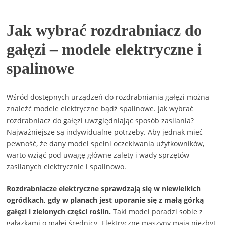
Jak wybrać rozdrabniacz do
gałęzi – modele elektryczne i
spalinowe
Wśród dostępnych urządzeń do rozdrabniania gałęzi można
znaleźć modele elektryczne bądź spalinowe. Jak wybrać
rozdrabniacz do gałęzi uwzględniając sposób zasilania?
Najważniejsze są indywidualne potrzeby. Aby jednak mieć
pewność, że dany model spełni oczekiwania użytkowników,
warto wziąć pod uwagę główne zalety i wady sprzętów
zasilanych elektrycznie i spalinowo.
Rozdrabniacze elektryczne sprawdzają się w niewielkich
ogródkach, gdy w planach jest uporanie się z małą górką
gałęzi i zielonych części roślin.
Taki model poradzi sobie z
gałązkami o małej średnicy. Elektryczne maszyny mają niezbyt