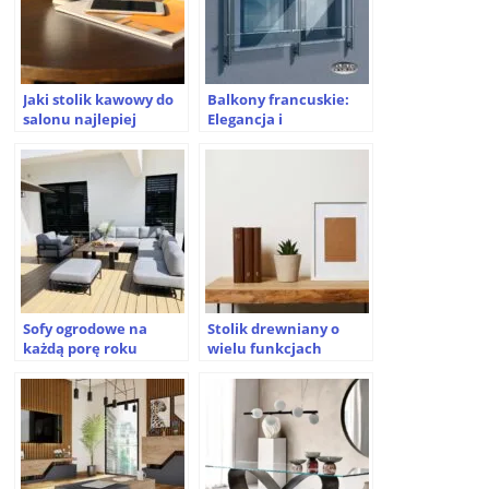
Jaki stolik kawowy do
Balkony francuskie:
salonu najlepiej
Elegancja i
wybrać?
Funkcjonalność w
Architekturze
Sofy ogrodowe na
Stolik drewniany o
każdą porę roku
wielu funkcjach