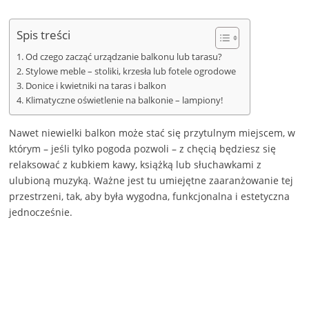
Spis treści
Od czego zacząć urządzanie balkonu lub tarasu?
Stylowe meble – stoliki, krzesła lub fotele ogrodowe
Donice i kwietniki na taras i balkon
Klimatyczne oświetlenie na balkonie – lampiony!
Nawet niewielki balkon może stać się przytulnym miejscem, w
którym – jeśli tylko pogoda pozwoli – z chęcią będziesz się
relaksować z kubkiem kawy, książką lub słuchawkami z
ulubioną muzyką. Ważne jest tu umiejętne zaaranżowanie tej
przestrzeni, tak, aby była wygodna, funkcjonalna i estetyczna
jednocześnie.