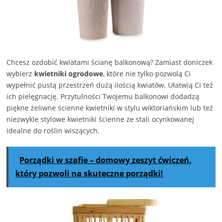
Chcesz ozdobić kwiatami ścianę balkonową? Zamiast doniczek
wybierz
kwietniki ogrodowe
, które nie tylko pozwolą Ci
wypełnić pustą przestrzeń dużą ilością kwiatów. Ułatwią Ci też
ich pielęgnację. Przytulności Twojemu balkonowi dodadzą
piękne żeliwne ścienne kwietniki w stylu wiktoriańskim lub też
niezwykle stylowe kwietniki ścienne ze stali ocynkowanej
idealne do roślin wiszących.
Porządki w szafie – domowy zeszyt ćwiczeń,
który pozwoli na skuteczne porządki!