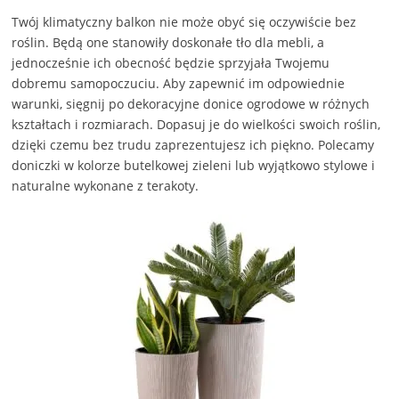
Twój klimatyczny balkon nie może obyć się oczywiście bez
roślin. Będą one stanowiły doskonałe tło dla mebli, a
jednocześnie ich obecność będzie sprzyjała Twojemu
dobremu samopoczuciu. Aby zapewnić im odpowiednie
warunki, sięgnij po dekoracyjne donice ogrodowe w różnych
kształtach i rozmiarach. Dopasuj je do wielkości swoich roślin,
dzięki czemu bez trudu zaprezentujesz ich piękno. Polecamy
doniczki w kolorze butelkowej zieleni lub wyjątkowo stylowe i
naturalne wykonane z terakoty.