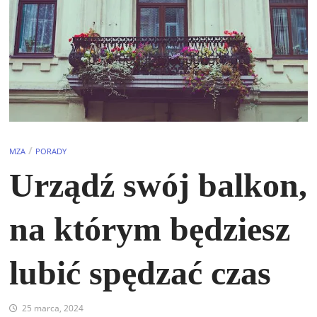
/
MZA
PORADY
Urządź swój balkon,
na którym będziesz
lubić spędzać czas
25 marca, 2024