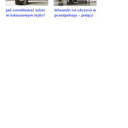
Jak umeblować salon
Wieszaki na ubrania w
w luksusowym stylu?
przedpokoju – połącz
praktyczność z
dekoracją