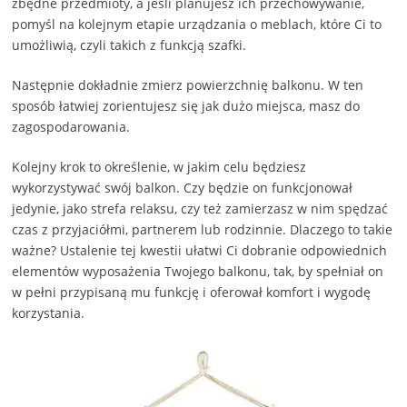
zbędne przedmioty, a jeśli planujesz ich przechowywanie,
pomyśl na kolejnym etapie urządzania o meblach, które Ci to
umożliwią, czyli takich z funkcją szafki.
Następnie dokładnie zmierz powierzchnię balkonu. W ten
sposób łatwiej zorientujesz się jak dużo miejsca, masz do
zagospodarowania.
Kolejny krok to określenie, w jakim celu będziesz
wykorzystywać swój balkon. Czy będzie on funkcjonował
jedynie, jako strefa relaksu, czy też zamierzasz w nim spędzać
czas z przyjaciółmi, partnerem lub rodzinnie. Dlaczego to takie
ważne? Ustalenie tej kwestii ułatwi Ci dobranie odpowiednich
elementów wyposażenia Twojego balkonu, tak, by spełniał on
w pełni przypisaną mu funkcję i oferował komfort i wygodę
korzystania.