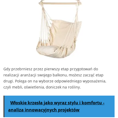
Gdy przebrniesz przez pierwszy etap przygotowań do
realizacji aranżacji swojego balkonu, możesz zacząć etap
drugi. Polega on na wyborze odpowiedniego wyposażenia,
czyli mebli, oświetlenia, doniczek na rośliny.
Włoskie krzesła jako wyraz stylu i komfortu -
analiza innowacyjnych projektów