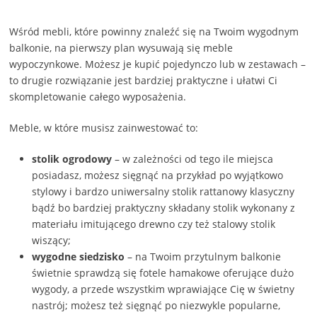
Wśród mebli, które powinny znaleźć się na Twoim wygodnym
balkonie, na pierwszy plan wysuwają się meble
wypoczynkowe. Możesz je kupić pojedynczo lub w zestawach –
to drugie rozwiązanie jest bardziej praktyczne i ułatwi Ci
skompletowanie całego wyposażenia.
Meble, w które musisz zainwestować to:
stolik ogrodowy
– w zależności od tego ile miejsca
posiadasz, możesz sięgnąć na przykład po wyjątkowo
stylowy i bardzo uniwersalny stolik rattanowy klasyczny
bądź bo bardziej praktyczny składany stolik wykonany z
materiału imitującego drewno czy też stalowy stolik
wiszący;
wygodne siedzisko
– na Twoim przytulnym balkonie
świetnie sprawdzą się fotele hamakowe oferujące dużo
wygody, a przede wszystkim wprawiające Cię w świetny
nastrój; możesz też sięgnąć po niezwykle popularne,