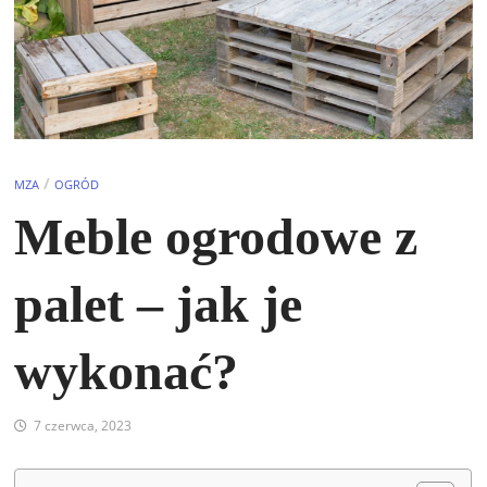
/
MZA
OGRÓD
Meble ogrodowe z
palet – jak je
wykonać?
7 czerwca, 2023