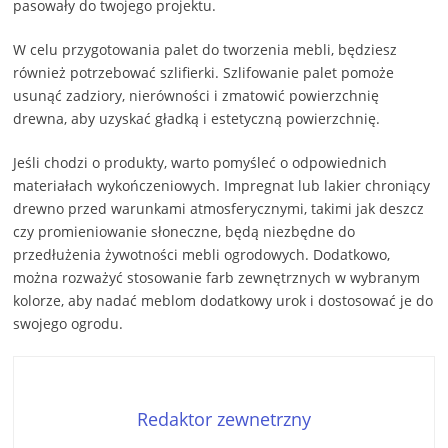
pasowały do twojego projektu.
W celu przygotowania palet do tworzenia mebli, będziesz
również potrzebować szlifierki. Szlifowanie palet pomoże
usunąć zadziory, nierówności i zmatowić powierzchnię
drewna, aby uzyskać gładką i estetyczną powierzchnię.
Jeśli chodzi o produkty, warto pomyśleć o odpowiednich
materiałach wykończeniowych. Impregnat lub lakier chroniący
drewno przed warunkami atmosferycznymi, takimi jak deszcz
czy promieniowanie słoneczne, będą niezbędne do
przedłużenia żywotności mebli ogrodowych. Dodatkowo,
można rozważyć stosowanie farb zewnętrznych w wybranym
kolorze, aby nadać meblom dodatkowy urok i dostosować je do
swojego ogrodu.
Redaktor zewnetrzny