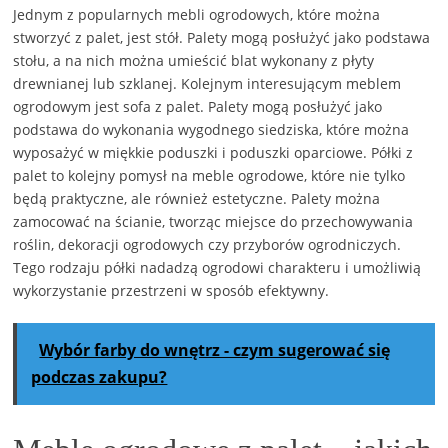
Jednym z popularnych mebli ogrodowych, które można
stworzyć z palet, jest stół. Palety mogą posłużyć jako podstawa
stołu, a na nich można umieścić blat wykonany z płyty
drewnianej lub szklanej. Kolejnym interesującym meblem
ogrodowym jest sofa z palet. Palety mogą posłużyć jako
podstawa do wykonania wygodnego siedziska, które można
wyposażyć w miękkie poduszki i poduszki oparciowe. Półki z
palet to kolejny pomysł na meble ogrodowe, które nie tylko
będą praktyczne, ale również estetyczne. Palety można
zamocować na ścianie, tworząc miejsce do przechowywania
roślin, dekoracji ogrodowych czy przyborów ogrodniczych.
Tego rodzaju półki nadadzą ogrodowi charakteru i umożliwią
wykorzystanie przestrzeni w sposób efektywny.
Wybór farby do wnętrz - czym sugerować się
podczas zakupu?