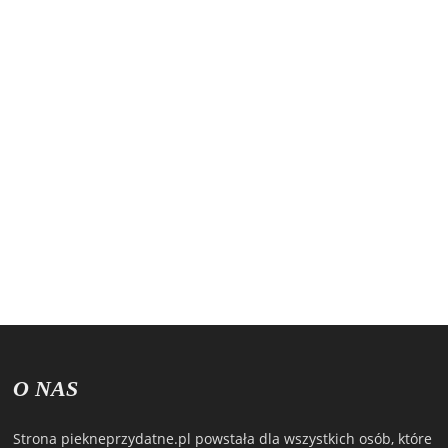
O NAS
Strona piekneprzydatne.pl powstała dla wszystkich osób, które