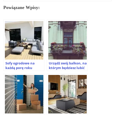
Powiązane Wpisy:
Sofy ogrodowe na
Urządź swój balkon, na
każdą porę roku
którym będziesz lubić
spędzać czas