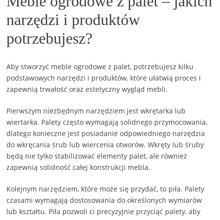
Meble ogrodowe z palet – jakich
narzędzi i produktów
potrzebujesz?
Aby stworzyć meble ogrodowe z palet, potrzebujesz kilku
podstawowych narzędzi i produktów, które ułatwią proces i
zapewnią trwałość oraz estetyczny wygląd mebli.
Pierwszym niezbędnym narzędziem jest wkrętarka lub
wiertarka. Palety często wymagają solidnego przymocowania,
dlatego konieczne jest posiadanie odpowiedniego narzędzia
do wkręcania śrub lub wiercenia otworów. Wkręty lub śruby
będą nie tylko stabilizować elementy palet, ale również
zapewnią solidność całej konstrukcji mebla.
Kolejnym narzędziem, które może się przydać, to piła. Palety
czasami wymagają dostosowania do określonych wymiarów
lub kształtu. Piła pozwoli ci precyzyjnie przyciąć palety, aby