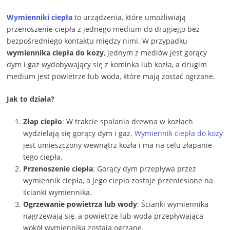
Wymienniki ciepła
to urządzenia, które umożliwiają
przenoszenie ciepła z jednego medium do drugiego bez
bezpośredniego kontaktu między nimi. W przypadku
wymiennika ciepła do kozy
, jednym z mediów jest gorący
dym i gaz wydobywający się z kominka lub kozła, a drugim
medium jest powietrze lub woda, które mają zostać ogrzane.
Jak to działa?
Złap ciepło
: W trakcie spalania drewna w kozłach
wydzielają się gorący dym i gaz.
Wymiennik ciepła do kozy
jest umieszczony wewnątrz kozła i ma na celu złapanie
tego ciepła.
Przenoszenie ciepła
: Gorący dym przepływa przez
wymiennik ciepła, a jego ciepło zostaje przeniesione na
ścianki wymiennika.
Ogrzewanie powietrza lub wody
: Ścianki wymiennika
nagrzewają się, a powietrze lub woda przepływająca
wokół wymiennika zostają ogrzane.