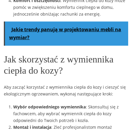
Komfort i oszczędności
: Wymiennik ciepła do kozy może
pomóc w zwiększeniu komfortu cieplnego w domu,
jednocześnie obniżając rachunki za energię.
Jakie trendy panują w projektowaniu mebli na
wymiar?
Jak skorzystać z wymiennika
ciepła do kozy?
Aby zacząć korzystać z wymiennika ciepła do kozy i cieszyć się
ekologicznym ogrzewaniem, wykonaj następujące kroki:
Wybór odpowiedniego wymiennika
: Skonsultuj się z
fachowcem, aby wybrać wymiennik ciepła do kozy
odpowiedni do Twoich potrzeb i kozła.
Montaż i instalacja
: Zleć profesjonalistom montaż