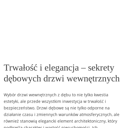
Trwałość i elegancja – sekrety
dębowych drzwi wewnętrznych
Wybór drzwi wewnętrznych z dębu to nie tylko kwestia
estetyki, ale przede wszystkim inwestycja w trwałość i
bezpieczeństwo. Drzwi dębowe są nie tylko odporne na
działanie czasu i zmiennych warunków atmosferycznych, ale
również stanowią elegancki element architektoniczny, który
podkreśla charakter i wartość nieruchomości. Ich