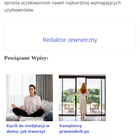
sprosta oczekiwaniom nawet najbardziej wymagających
użytkowników.
Redaktor zewnetrzny
Powiązane Wpisy:
Kącik do medytacji w
Kompletny
domu: jak stworzyć
przewodnik po
miejsce wyciszenia i
wyborze idealnych