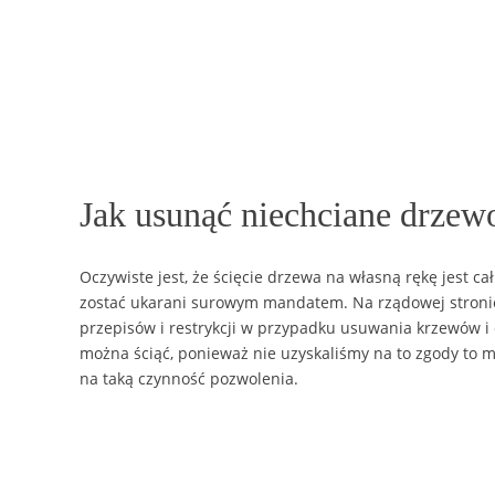
Jak usunąć niechciane drzew
Oczywiste jest, że ścięcie drzewa na własną rękę jest c
zostać ukarani surowym mandatem. Na rządowej stronie
przepisów i restrykcji w przypadku usuwania krzewów i 
można ściąć, ponieważ nie uzyskaliśmy na to zgody to 
na taką czynność pozwolenia.