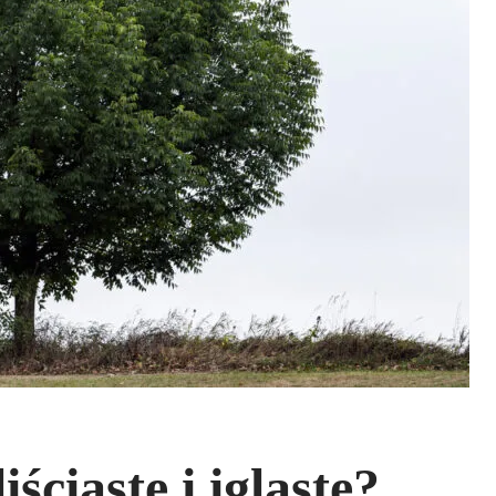
ściaste i iglaste?