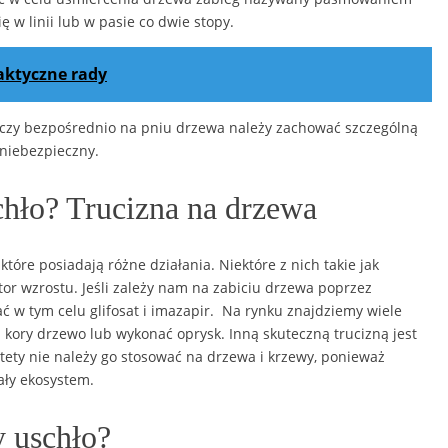
 w linii lub w pasie co dwie stopy.
raktyczne rady
 czy bezpośrednio na pniu drzewa należy zachować szczególną
 niebezpieczny.
hło? Trucizna na drzewa
óre posiadają różne działania. Niektóre z nich takie jak
lator wzrostu. Jeśli zależy nam na zabiciu drzewa poprzez
ć w tym celu glifosat i imazapir. Na rynku znajdziemy wiele
kory drzewo lub wykonać oprysk. Inną skuteczną trucizną jest
tety nie należy go stosować na drzewa i krzewy, ponieważ
ały ekosystem.
 uschło?