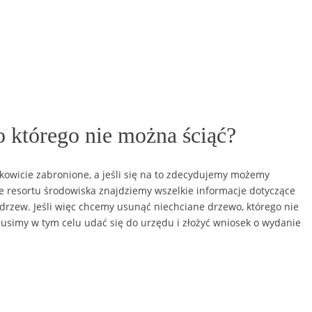
o którego nie można ściąć?
ałkowicie zabronione, a jeśli się na to zdecydujemy możemy
 resortu środowiska znajdziemy wszelkie informacje dotyczące
drzew. Jeśli więc chcemy usunąć niechciane drzewo, którego nie
musimy w tym celu udać się do urzędu i złożyć wniosek o wydanie