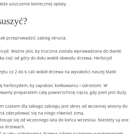
kże uiszczenie koniecznej opłaty.
suszyć?
jak przeprowadzić zabieg otrucia.
icyd. Ważne jest, by trucizna została wprowadzona do tkanki
lka cięć od góry do dołu wokół obwodu drzewa. Herbicyd
tu co 2 do 6 cali wokół drzewa na wysokości naszej klatki
ię herbicydem, by zapobiec kiełkowaniu i odrostom. W
ywamy preparatem całą powierzchnię cięcia, gdy pień jest duży
m czasem dla takiego zabiegu jest okres od wczesnej wiosny do
na zdecydować się na niego również zimą.
tosuje się od wczesnego lata do końca września. Niestety są one
na drzewach.
stać w celu uśmiercenia drzewa zabieg nazywany pasmowaniem