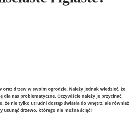
w oraz drzew w swoim ogrodzie. Należy jednak wiedzieć, że
się dla nas problematyczne. Oczywiście należy je przycinać,
e nie tylko utrudni dostęp światła do wnętrz, ale również
by usunąć drzewo, którego nie można ściąć?