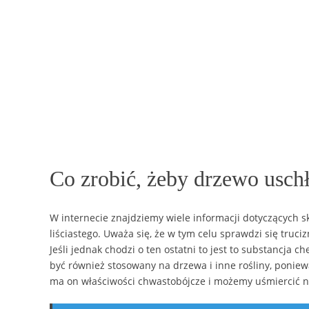
Co zrobić, żeby drzewo usch
W internecie znajdziemy wiele informacji dotyczących s
liściastego. Uważa się, że w tym celu sprawdzi się truc
Jeśli jednak chodzi o ten ostatni to jest to substancja c
być również stosowany na drzewa i inne rośliny, poniew
ma on właściwości chwastobójcze i możemy uśmiercić nim