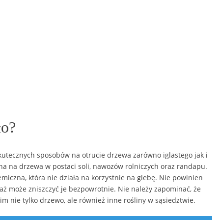
ło?
kutecznych sposobów na otrucie drzewa zarówno iglastego jak i
izna na drzewa w postaci soli, nawozów rolniczych oraz randapu.
hemiczna, która nie działa na korzystnie na glebę. Nie powinien
aż może zniszczyć je bezpowrotnie. Nie należy zapominać, że
 nie tylko drzewo, ale również inne rośliny w sąsiedztwie.