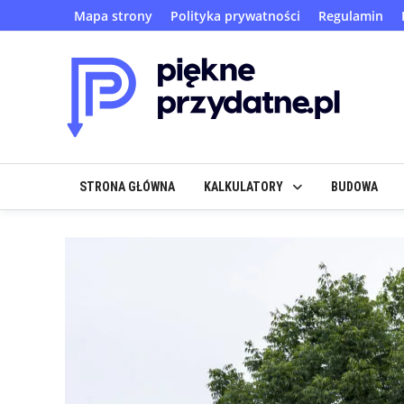
Skip
Mapa strony
Polityka prywatności
Regulamin
to
content
STRONA GŁÓWNA
KALKULATORY
BUDOWA